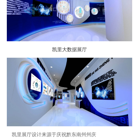
凯里大数据展厅
凯里展厅设计来源于庆祝
黔东南州州庆