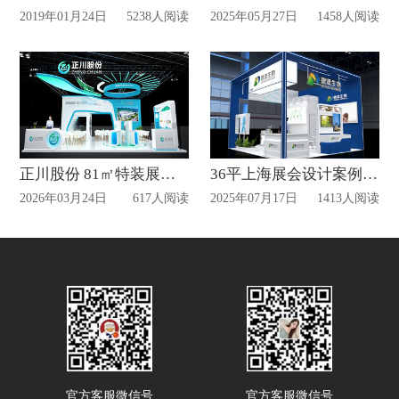
2019年01月24日
5238人阅读
2025年05月27日
1458人阅读
正川股份 81㎡特装展位设计
36平上海展会设计案例赏析
2026年03月24日
617人阅读
2025年07月17日
1413人阅读
官方客服微信号
官方客服微信号