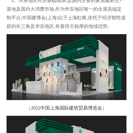
4、华东地区经济基础雄厚,是国内主要的家居建材生产
基地及国内大消费市场,作为华东地区唯一的全屋高端定
制平台,中国建博会(上海)位于上海虹桥,依托于经济韧性拔
群的长三角及华东地区,有着得天独厚的地域优势。
（
2022中国上海国际建筑贸易博览会
）