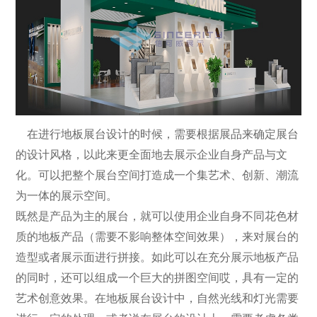
在进行地板展台设计的时候，需要根据展品来确定展台
的设计风格，以此来更全面地去展示企业自身产品与文
化。可以把整个展台空间打造成一个集艺术、创新、潮流
为一体的展示空间。
既然是产品为主的展台，就可以使用企业自身不同花色材
质的地板产品（需要不影响整体空间效果），来对展台的
造型或者展示面进行拼接。如此可以在充分展示地板产品
的同时，还可以组成一个巨大的拼图空间哎，具有一定的
艺术创意效果。在地板展台设计中，自然光线和灯光需要