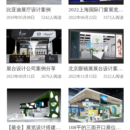
比亚迪展厅设计案例
2022上海国际门窗展览会案例赏析
2019年05月08日
5242人阅读
2022年06月22日
3373人阅读
展台设计公司案例分享
北京眼镜展展台设计案例赏析
2023年09月11日
2679人阅读
2022年11月15日
3522人阅读
【最全】展览设计搭建合作流程
108平的三面开口展位设计