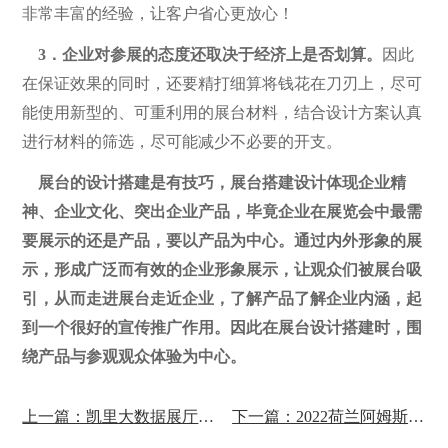
非常丰富的经验，让客户省心更放心！
3．企业对参展的态度还取决于经济上是否划算。
因此
在保证效果的同时，还要精打细算将钱花在刀刃上，尽可
能使用新型的、可重利用的展台材料，结合设计方案认真
进行材料的筛选，尽可能减少不必要的开支。
展台的设计搭建是有技巧，展台搭建设计体现企业精
神、企业文化、突出企业产品，毕竟企业在展览会中最需
要展示的还是产品，要以产品为中心。通过内外形象的展
示，形成广泛而有效的企业形象展示，让观众们被展台吸
引，从而走进展台走近企业，了解产品了解企业内涵，起
到一个很好的宣传推广作用。因此在展台设计搭建时，围
绕产品与参观观众体验为中心。
上一篇：凯里大数据展厅设计案例赏析
下一篇：2022荷兰阿姆斯特丹交通展览会案例赏析