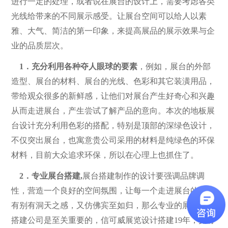
进行一定的处理，或者说在展台的设计上，需要考虑各类
光线给带来的不同展示感受。让展台空间可以给人以素
雅、大气、简洁的第一印象，来提高展品的展示效果与企
业的品质层次。
1．充分利用各种夺人眼球的要素
，例如，展台的外部
造型、展台的材料、展台的光线、色彩和其它装潢用品，
带给观众很多的新鲜感，让他们对展台产生好奇心和兴趣
从而走进展台，产生尝试了解产品的意向。本次的地板展
台设计充分利用色彩的搭配，特别是顶部的深绿色设计，
不仅突出展台，也寓意贵公司采用的材料是纯绿色的环保
材料，目前大众追求环保，所以在心理上也抓住了。
2．专业展台搭建,
展台搭建制作的设计要强调品牌调
性，营造一个良好的空间氛围，让每一个走进展台的人都
有别有洞天之感，又仿佛宾至如归，那么专业的展台设计
搭建公司是至关重要的，信可威展览设计搭建19年，拥有