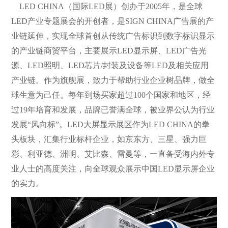
LED CHINA（国际LED展）创办于2005年，是全球
LED产业专题展会的开创者，是SIGN CHINA广告展的产
业链延伸，实现全球首创从传统广告标识到数字标识显示
的产业链商贸平台，主要展示LED显示屏、LED广告光
源、LED照明、LED芯片/封装及设备等LED及相关应用
产业链。作为旗舰展，致力于帮助行业企业树品牌，做全
球生意为己任。每年到场买家超过100个国家和地区，经
过19年培育和发展，品牌已誉满全球，被业界公认为行业
发展“风向标”。LED大屏显示展区作为LED CHINA的拳
头板块，汇集行业标杆企业，如京东方、三星、强力巨
彩、利亚德、洲明、艾比森、雷曼等，一直备受海内外专
业人士的高度关注，向全球观众展示中国LED显示屏企业
的实力。