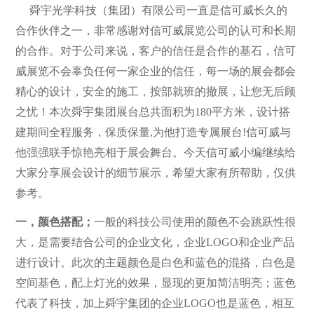
舜宇光学科技（集团）有限公司
一直是信可威长久的
合作伙伴之一，非常感谢对信可威展览公司的认可和长期
的合作。对于公司来说，客户的信任是合作的基石，信可
威展览不会辜负任何一家企业的信任，每一场的展会都会
精心的设计，安全的施工，按部就班的撤展，让您无后顾
之忧！本次舜宇集团展台总共面积为180平方米，设计搭
建期间全程服务，保质保量,为他打造专属展台!信可威与
他强强联手惊艳亮相于展会舞台。今天信可威小编继续给
大家分享展会设计的细节展示，希望大家有所帮助，仅供
参考。
一，颜色搭配；
一般的科技公司使用的颜色不会跳跃性很
大，是需要结合公司的企业文化，企业LOGO和企业产品
进行设计。此次的主题颜色是白色和蓝色的混搭，白色是
空间基色，配上灯光的效果，显现的更加简洁明亮；蓝色
代表了科技，加上舜宇集团的企业LOGO也是蓝色，相互