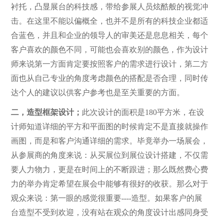
衬托，凸显展台的科技感，带给参展人员炫酷般的视觉冲
击。在这里不能以偏概全，也并不是所有的科技企业都适
合蓝色，并且和企业的领导人的审美还是息息相关，每个
客户喜欢的颜色不同，可能也会喜欢别的颜色，作为设计
师来说第一方面肯定要按照客户的需求进行设计，第二方
面也从自己专业的角度考虑颜色的搭配是否合理，同时传
达个人的建议以供客户参考也是至关重要的方面。
二，造型框架设计；
此次设计的面积是180平方米，在设
计师知道详细的平方和平面图的时候肯定不是直接就操作
画图，而是和客户沟通详细的需求。毕竟举办一场展会，
从参展商的角度来说：从买展位到展位设计搭建，不仅需
要人力物力，更是在时间上的不断跟进；那么既然费心费
力的举办肯定希望在展会中能够有很好的收获。那么对于
观众来说：第一眼的感觉很重要----造型。如果客户的展
台造型不受到欢迎，没有站在观众的角度设计出感同身受