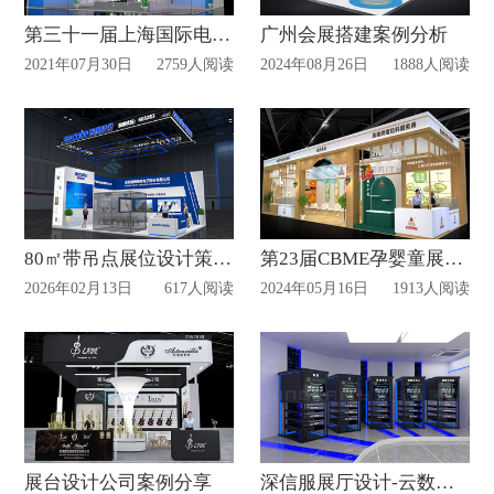
第三十一届上海国际电力设备及技术展览会
广州会展搭建案例分析
2021年07月30日
2759人阅读
2024年08月26日
1888人阅读
80㎡带吊点展位设计策划方案解析
第23届CBME孕婴童展览会设计搭建案例赏析
2026年02月13日
617人阅读
2024年05月16日
1913人阅读
展台设计公司案例分享
深信服展厅设计-云数据中心案例详解（附视频）