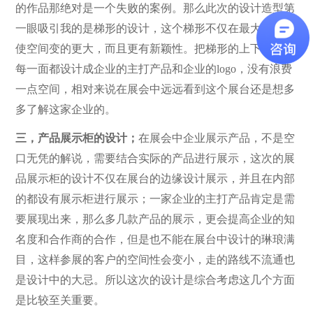
的作品那绝对是一个失败的案例。那么此次的设计造型第
一眼吸引我的是梯形的设计，这个梯形不仅在最大程度上
使空间变的更大，而且更有新颖性。把梯形的上下左右的
每一面都设计成企业的主打产品和企业的logo，没有浪费
一点空间，相对来说在展会中远远看到这个展台还是想多
多了解这家企业的。
三，产品展示柜的设计；
在展会中企业展示产品，不是空
口无凭的解说，需要结合实际的产品进行展示，这次的展
品展示柜的设计不仅在展台的边缘设计展示，并且在内部
的都设有展示柜进行展示；一家企业的主打产品肯定是需
要展现出来，那么多几款产品的展示，更会提高企业的知
名度和合作商的合作，但是也不能在展台中设计的琳琅满
目，这样参展的客户的空间性会变小，走的路线不流通也
是设计中的大忌。所以这次的设计是综合考虑这几个方面
是比较至关重要。