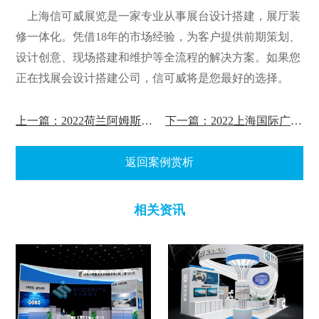
上海信可威展览是一家专业从事展台设计搭建，展厅装
修一体化。凭借18年的市场经验，为客户提供前期策划、
设计创意、现场搭建和维护等全流程的解决方案。如果您
正在找展会设计搭建公司，信可威将是您最好的选择。
上一篇：2022荷兰阿姆斯特丹交通展览会案例赏析
下一篇：2022上海国际广告技术设备展览会案例赏析
返回案例赏析
相关资讯