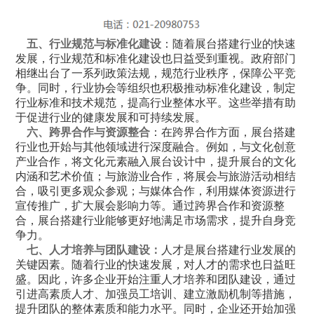
五、行业规范与标准化建设
：随着展台搭建行业的快速
发展，行业规范和标准化建设也日益受到重视。政府部门
相继出台了一系列政策法规，规范行业秩序，保障公平竞
争。同时，行业协会等组织也积极推动标准化建设，制定
行业标准和技术规范，提高行业整体水平。这些举措有助
于促进行业的健康发展和可持续发展。
六、跨界合作与资源整合
：在跨界合作方面，展台搭建
行业也开始与其他领域进行深度融合。例如，与文化创意
产业合作，将文化元素融入展台设计中，提升展台的文化
内涵和艺术价值；与旅游业合作，将展会与旅游活动相结
合，吸引更多观众参观；与媒体合作，利用媒体资源进行
宣传推广，扩大展会影响力等。通过跨界合作和资源整
合，展台搭建行业能够更好地满足市场需求，提升自身竞
争力。
七、人才培养与团队建设：
人才是展台搭建行业发展的
关键因素。随着行业的快速发展，对人才的需求也日益旺
盛。因此，许多企业开始注重人才培养和团队建设，通过
引进高素质人才、加强员工培训、建立激励机制等措施，
提升团队的整体素质和能力水平。同时，企业还开始加强