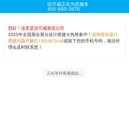
信可威正在为您服务
400-880-3676
您好！这里是信可威展览公司
2025年全国展会展台设计搭建火热筹备中！
咨询展台设计
或留下您的手机号码，项目经
搭建问题可拨打13916073146
理会及时联系您！
正在等待客服接起...