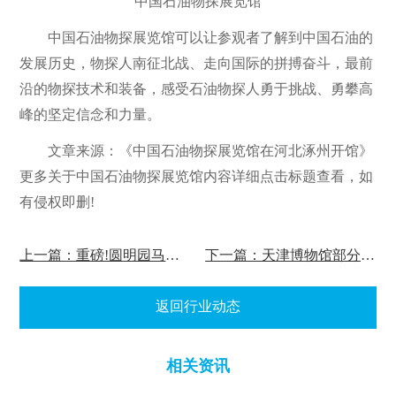
中国石油物探展览馆
中国石油物探展览馆可以让参观者了解到中国石油的
发展历史，物探人南征北战、走向国际的拼搏奋斗，最前
沿的物探技术和装备，感受石油物探人勇于挑战、勇攀高
峰的坚定信念和力量。
文章来源：《中国石油物探展览馆在河北涿州开馆》
更多关于中国石油物探展览馆内容详细点击标题查看，如
有侵权即删!
上一篇：重磅!圆明园马首回归亮相国博展厅!
下一篇：天津博物馆部分展厅调整开放时间
返回行业动态
相关资讯