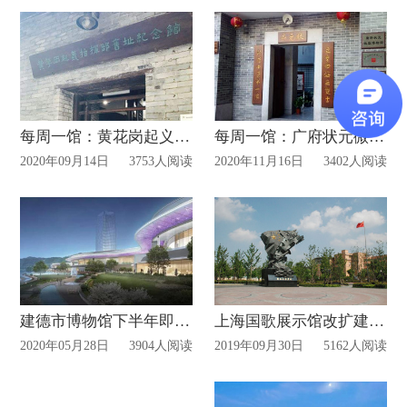
每周一馆：黄花岗起义指挥部旧址纪念馆
每周一馆：广府状元微型博物馆
2020年09月14日
3753人阅读
2020年11月16日
3402人阅读
建德市博物馆下半年即将盛装登场!
上海国歌展示馆改扩建2000㎡ 融入新媒体互动
2020年05月28日
3904人阅读
2019年09月30日
5162人阅读