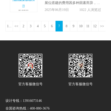
展位搭建的费用因多种因素而异，主要包括展位设计面积、客户预算以及使用材料等方面。本公司始终坚持透明、公正的原则，签订合同的价格即为整体的展位搭建结构费用，不会存在任何其他隐性收费项目，让您明明白白消费。
2025年06月19日
1022 人浏览过
1...
<<
2
3
4
5
6
7
8
9
10
11
12
>>
官方客服微信号
官方客服微信号
设计专线：13916073146
全国咨询热线：400-880-3676