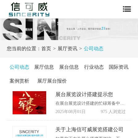
您当前的位置：
首页
展厅资讯
公司动态
公司动态
展厅信息
展台信息
行业动态
国际资讯
案例赏析
展厅展台报价
展台展览设计搭建提示您
在展台展览设计搭建的忙碌筹备中，也别忘了 8 月 1 日这个意义非凡的日子 —— 中国人民解放军建军节。这一天，是为纪念 1927 年南昌起义而设立，承载着对人民军队诞生的铭记、对革命先烈的缅怀，以及对当代军人保家卫国奉献精神的致敬。
2025年08月01日
975 人浏览过
关于上海信可威展览搭建公司