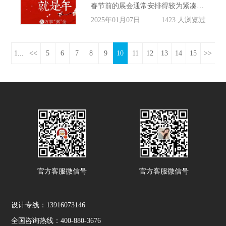
春节前的展会通常安排得较为紧凑，留给展览展位搭建公司的时间非常有限。从接到订单到完成设计、搭建、布置等各项工作，整个流程需要在短时间内高效完成。这就要求公司具备强大的项目管理能力和丰富的经验，以确保在有限的时间内保质保量地完成任务。
2025年01月07日
1423 人浏览过
1...
<<
5
6
7
8
9
10
11
12
13
14
15
>>
官方客服微信号
官方客服微信号
设计专线：13916073146
全国咨询热线：400-880-3676