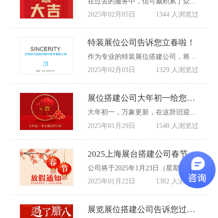
在过去的服务中，信可威积累了众多成功案例，如深圳展览展会搭建、上海展台设计制作搭建、制药展布展等。这些项目不仅展示了信可威的专业实力，也体现了其对客户需求的精准把握和对细节的严格把控。
2025年02月05日
1344 人浏览过
特装展位公司告诉您立春啦！
作为专业的特装展位搭建公司，将继续秉持“客户至上，质量第一”的服务宗旨，不断提升自身实力，为客户提供更优质、更高效、更具创意的展位搭建服务。
2025年02月03日
1329 人浏览过
展位搭建公司大年初一给您拜年啦
大年初一，万象更新，在这辞旧迎新的美好时刻，信可威展位搭建公司的全体成员怀着最真挚的祝福，向您及您的家人拜年啦！祝您在新的一年里，身体健康，万事如意，事业兴旺，阖家欢乐！
2025年01月29日
1548 人浏览过
2025上海展台搭建公司春节放假通知
公司将于2025年1月23日（星期四）至2月4日（星期二）放假，共计13天。2月5日（星期三）正式上班。
2025年01月22日
1382 人浏览过
展览展位搭建公司告诉您过了腊八就是年