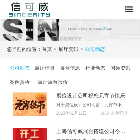
您当前的位置：
首页
展厅资讯
公司动态
公司动态
展厅信息
展台信息
行业动态
国际资讯
案例赏析
展厅展台报价
展位设计公司祝您元宵节快乐
对于展位设计公司而言，元宵节不仅仅是一个节日，更是一种情感的寄托与文化的传承。每一个传统节日都蕴含着深厚的文化底蕴和民族精神，而元宵节更是其中的璀璨明珠。在这个节日里，希望通过信可威的设计与创意，为客户打造更具文化内涵与情感温度的展位，让每一位观众都能感受到节日的喜悦与文化的魅力。
2025年02月12日
1430 人浏览过
上海信可威展台搭建公司今日开工