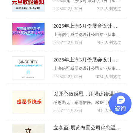
2026年元旦放假时间为1月1日（星期四）至1月3日（星期六），共3天。2026年1月4日（星期日）全体员工正常返岗，恢复日常办公及业务运营。
2025年12月30日
712 人浏览过
2026年上海5月份展台设计排期表
上海信可威展览设计公司专业从事展会展台设计、展会策划、展台搭建的展览服务,同时提供展示设计，承接大小型展会布展，作为展览搭建公司致力为客户提供前期策划、设计创意、现场搭建和维护、全国巡展等，致力于全球各个国家各个城市的一站式会展设计搭建服务。
2025年12月19日
787 人浏览过
2026年上海3月份展会设计搭建排期表
上海信可威展览设计公司专业从事展会展台设计、展会策划、展台搭建的展览服务,同时提供展示设计，承接大小型展会布展，作为展览搭建公司致力为客户提供前期策划、设计创意、现场搭建和维护、全国巡展等，致力于全球各个国家各个城市的一站式会展设计搭建服务。
2025年12月09日
1034 人浏览过
以匠心致感恩，用搭建绘温情
感恩遇见，感谢信任。愿我们在展会搭建的道路上继续携手同行，用一个个精心搭建的展台，助力品牌绽放光彩，共同书写更多精彩的故事。
2025年11月27日
708 人浏览过
立冬至-展览布置公司伴您温暖筑展