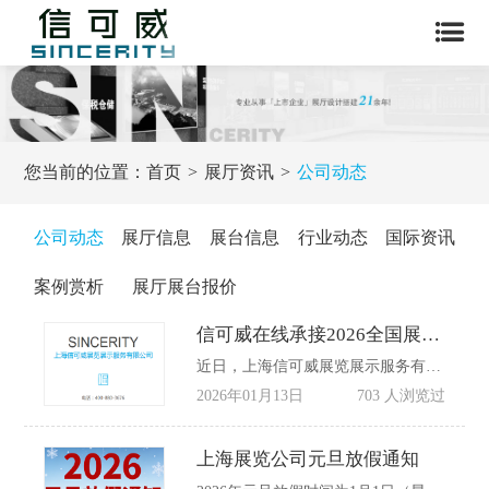
您当前的位置：
首页
展厅资讯
公司动态
公司动态
展厅信息
展台信息
行业动态
国际资讯
案例赏析
展厅展台报价
信可威在线承接2026全国展览设计布置项目
近日，上海信可威展览展示服务有限公司正式宣布，全面启动2026年全国展览设计布置项目承接工作。依托深耕行业二十余载的专业积淀与上海地域赋能的行业资源优势，信可威将为全国各地客户提供从前期需求调研、主题创意策划，到空间规划设计、现场精细搭建，再到展会落地运维的全流程一体化展览服务，助力企业在各类专业展会中打造兼具品牌辨识度与情感共鸣的展示空间，高效链接商业机遇。
2026年01月13日
703 人浏览过
上海展览公司元旦放假通知