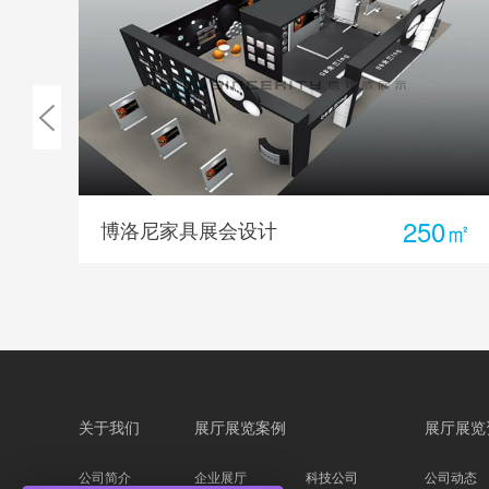
0㎡
250㎡
洛克斯家具展会设计
关于我们
展厅展览案例
展厅展览
公司简介
企业展厅
科技公司
公司动态