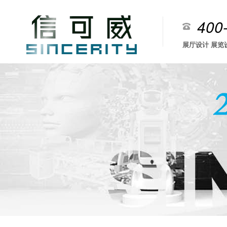
400
展厅设计 展览