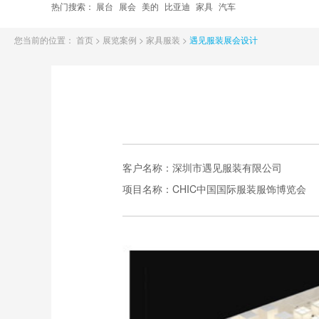
热门搜索：
展台
展会
美的
比亚迪
家具
汽车
您当前的位置：
首页
>
展览案例
>
家具服装
>
遇见服装展会设计
客户名称：
深圳市遇见服装有限公司
项目名称：
CHIC中国国际服装服饰博览会