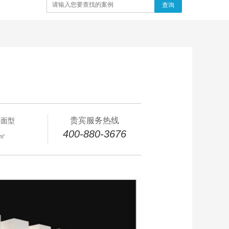
查询
贵宾服务热线
开面型
400-880-3676
0㎡