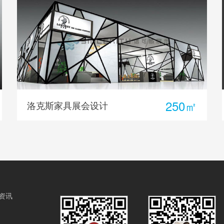
60㎡
家具展展台设计搭建
资讯