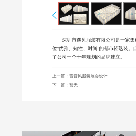
深圳市遇见服装有限公司是一家集研发、
位”优雅、知性、时尚”的都市轻熟装。自
了公司一个十年规划的品牌建立。
上一篇：
普普风服装展会设计
下一篇：
暂无