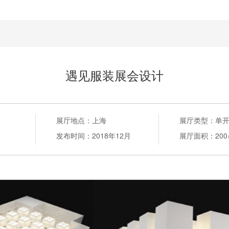
遇见服装展会设计
展厅地点：
上海
展厅类型：
单
发布时间：
2018年12月
展厅面积：
20