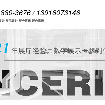
-880-3676 / 13916073146
设计 展示设计 展会搭建 展台搭建
首页
关于我们
展览案例