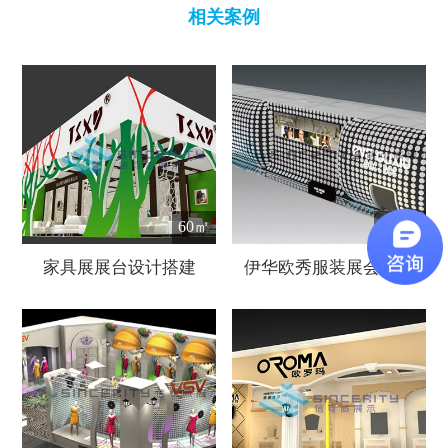
相关案例
60㎡
216㎡
家具展展台设计搭建
伊华欧秀服装展会设计