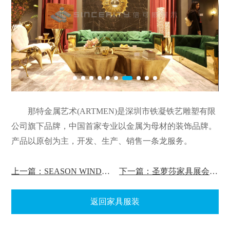
那特金属艺术(ARTMEN)是深圳市铁凝铁艺雕塑有限
公司旗下品牌，中国首家专业以金属为母材的装饰品牌。
产品以原创为主，开发、生产、销售一条龙服务。
上一篇：SEASON WIND季候风服装展展会设计
下一篇：圣萝莎家具展会设计
返回家具服装