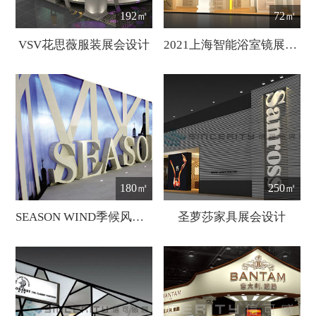
192㎡
72㎡
VSV花思薇服装展会设计
2021上海智能浴室镜展【中国国际智能卫浴展】
180㎡
250㎡
SEASON WIND季候风服装展展会设计
圣萝莎家具展会设计