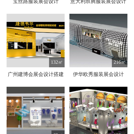
宝丝路服装展会设计
意大利班腾服装展会设计
132㎡
216㎡
广州建博会展会设计搭建
伊华欧秀服装展会设计