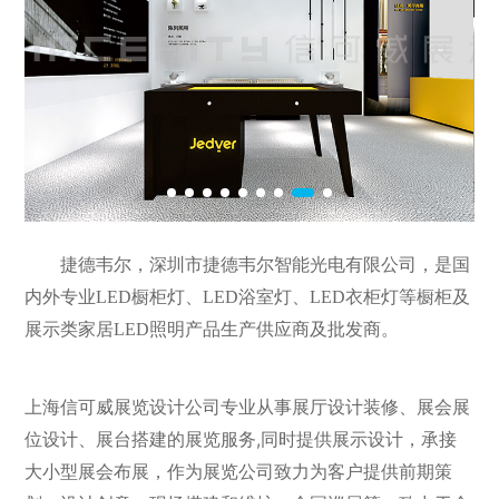
捷德韦尔，深圳市捷德韦尔智能光电有限公司，是国
内外专业LED橱柜灯、LED浴室灯、LED衣柜灯等橱柜及
展示类家居LED照明产品生产供应商及批发商。
上海信可威展览设计公司专业从事展厅设计装修、展会展
位设计、展台搭建的展览服务,同时提供展示设计，承接
大小型展会布展，作为展览公司致力为客户提供前期策