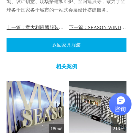
划、设计创意、现场搭建和维护、全国巡展等，致力于全
球各个国家各个城市的一站式会展设计搭建服务。
上一篇：意大利班腾服装展会设计
下一篇：SEASON WIND季候风服装展展会设计
返回家具服装
相关案例
180㎡
216㎡