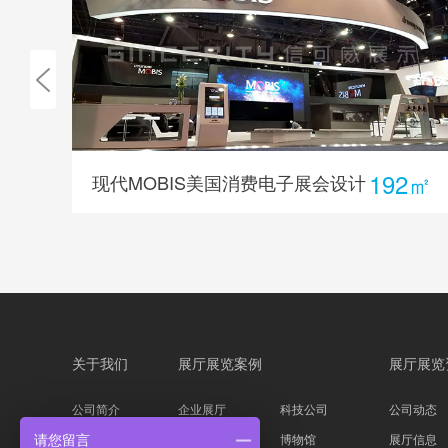
6㎡
192㎡
现代MOBIS美国消费电子展会设计
关于我们
展厅展览案例
展厅展览
公司简介
企业展厅
科技公司
公司动态
企业文化
主题展馆
博物馆
展厅信息
请您留言