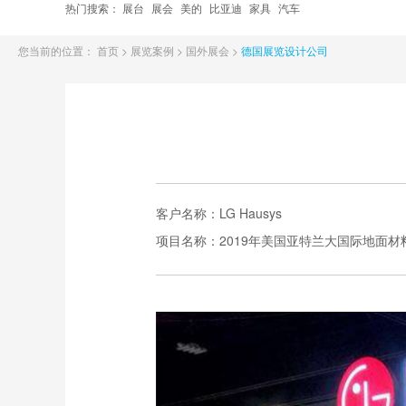
热门搜索：
展台
展会
美的
比亚迪
家具
汽车
您当前的位置：
首页
>
展览案例
>
国外展会
>
德国展览设计公司
客户名称：
LG Hausys
项目名称：
2019年美国亚特兰大国际地面材