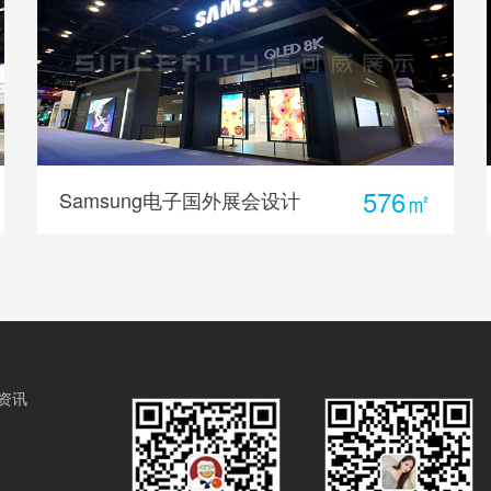
576㎡
Samsung电子国外展会设计
资讯