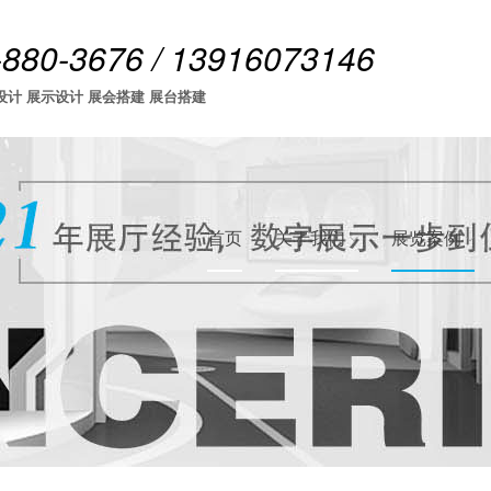
-880-3676 / 13916073146
设计 展示设计 展会搭建 展台搭建
首页
关于我们
展览案例