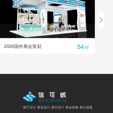
54㎡
2026国外展会策划
美
展厅设计 展览设计 展示设计 展会搭建 展台搭建