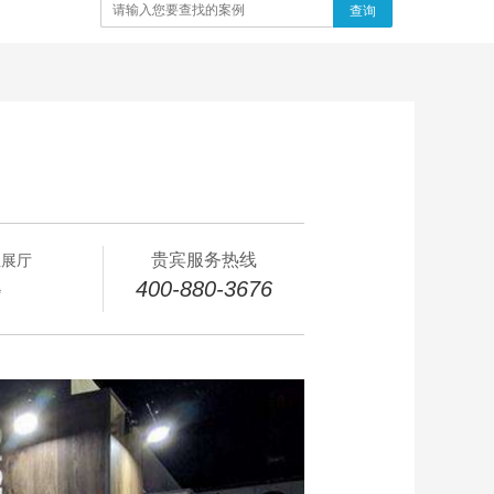
查询
贵宾服务热线
业展厅
400-880-3676
㎡