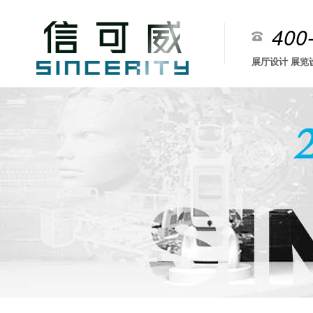
400
展厅设计 展览