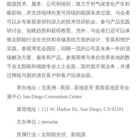
能源技术、服务、公司和组织，致力于对气候变化产生积
极影响，并支持地球向更可持续的能源未来过渡。与会者
可以从专家那里得到深入的技术培训机会、参与产品实践
研讨会、知晓趋势和获得教育。另外，与会者们还可以体
验太阳能行业在光伏和存储系统方面的设计、安装和维护
实践。参观博览会园区，回顾一流的公司及未来一年的顶
级解决方案、服务和产品。参展商将与来自世界各地的数
千名太阳能和储能专业人士会面，面对面开展业务，并通
过网络与新的潜在客户和客户洽谈会面。
举办地址
：
北美洲 - 美国 - 圣地亚哥 美国圣地亚哥会
展中心 San Diego Convention Center
展馆地址
：
111 W. Harbor Dr., San Diego, CA 92101
主办单位
：
ntersolar
所属行业
：
太阳能光伏、新能源