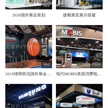
54㎡
56㎡
2026国外展会策划
捷顺展览展示搭建
54㎡
192㎡
2019律商联讯国外展会设计
现代MOBIS美国消费电子展会设计