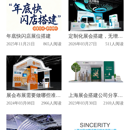
年底快闪店展位搭建
定制化展会搭建，无增项更省心——首选上海信可威
2025年11月21日
865人阅读
2026年03月27日
511人阅读
展会布展需要做哪些准备？
上海展会搭建公司分享特装展台搭建使用材料
2024年03月08日
2966人阅读
2023年03月30日
2169人阅读