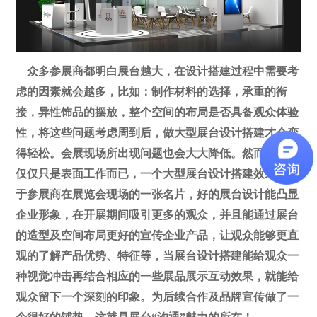
众多参展商都明白展台越大，在设计搭建过程中需要考
虑的因素就会越多，比如：制作材料的选择，承重的衔
接，异性饰品的摆放，整个空间的布局是否具备观众体验
性，将这些问题考虑周到后，做大型展台设计搭建才会变
得轻松。会展现场所出现问题也会大大降低。然而，这些
仅仅只是表面工作而已，一个大型展台设计搭建效果相当
于参展商在展览会现场的一张名片，好的展台设计能凸显
企业形象，在开展期间吸引更多的观众，并且能通过展台
的造型及空间布局更好的宣传企业产品，让观众能够更直
观的了解产品优势、特征等，当展台设计搭建能给观众一
种视觉冲击再结合相应的一些展品展示互动效果，就能给
观众留下一个深刻的印象。为后续合作及品牌宣传做了一