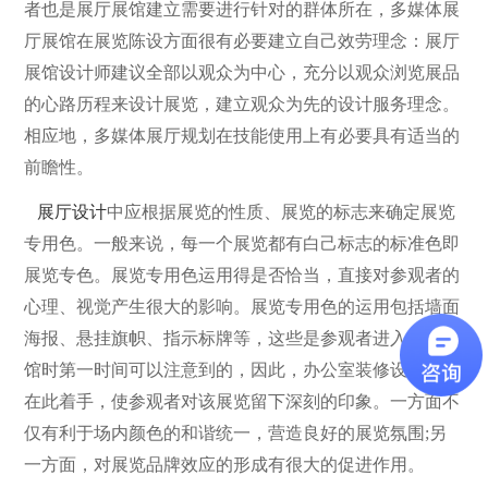
者也是展厅展馆建立需要进行针对的群体所在，多媒体展
厅展馆在展览陈设方面很有必要建立自己效劳理念：展厅
展馆设计师建议全部以观众为中心，充分以观众浏览展品
的心路历程来设计展览，建立观众为先的设计服务理念。
相应地，多媒体展厅规划在技能使用上有必要具有适当的
前瞻性。
展厅设计
中应根据展览的性质、展览的标志来确定展览
专用色。一般来说，每一个展览都有白己标志的标准色即
展览专色。展览专用色运用得是否恰当，直接对参观者的
心理、视觉产生很大的影响。展览专用色的运用包括墙面
海报、悬挂旗帜、指示标牌等，这些是参观者进入会展场
馆时第一时间可以注意到的，因此，办公室装修设计师要
在此着手，使参观者对该展览留下深刻的印象。一方面不
仅有利于场内颜色的和谐统一，营造良好的展览氛围;另
一方面，对展览品牌效应的形成有很大的促进作用。