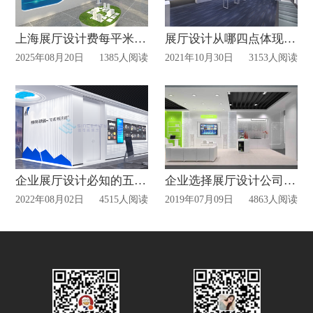
上海展厅设计费每平米价格
展厅设计从哪四点体现“人性化”的地方？
2025年08月20日
1385人阅读
2021年10月30日
3153人阅读
企业展厅设计必知的五种展示法？
企业选择展厅设计公司必知3点!
2022年08月02日
4515人阅读
2019年07月09日
4863人阅读