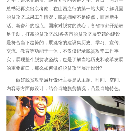
之年，是承先启后、继古开今的关键之年。近日，习近平
总书记再次出京考察，在山西之行的第一站大同了解巩固
脱贫攻坚成果工作情况，脱贫摘帽不是终点，而是新生
活、新奋斗的起点。国家对脱贫的决心，各省市都开始鼓
足干劲，打赢脱贫攻坚战!各省市脱贫攻坚展览馆的建设
是符合当下趋势的，展览馆的建设集历史、学习、宣传、
交流、教育等功能于一体，不仅仅记录脱贫攻坚工作事
实，展现整个脱贫攻坚战，也是了解当地历史和改革发展
的重要窗口，那么如何做好脱贫攻坚展厅设计?
做好脱贫攻坚
展厅设计
主要是从主题、时间、空间、
内容等方面做设计，结合当地脱贫情况，凸显当地特色。