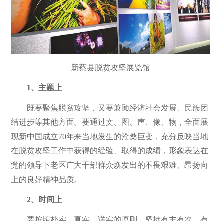
新蔡县脱贫攻坚展览馆
1、主题上
既要聚焦脱贫攻坚，又要兼顾经济社会发展、民族团
结进步等其他方面。要通过文、图、声、像、物，全面展
现新中国成立70年来当地发生的沧桑巨变，充分反映当地
在脱贫攻坚工作中获得的经验、取得的成绩，形象表达在
党的领导下老区广大干部群众焕发出的不畏艰难、昂扬向
上的良好精神品质。
2、时间上
要按照朴实、真实、详实的原则，坚持有主有次、有