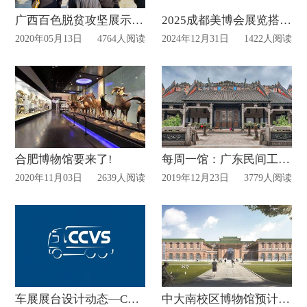
广西百色脱贫攻坚展示馆已建好!
2025成都美博会展览搭建动态
2020年05月13日
4764人阅读
2024年12月31日
1422人阅读
合肥博物馆要来了!
每周一馆：广东民间工艺博物馆
2020年11月03日
2639人阅读
2019年12月23日
3779人阅读
车展展台设计动态—CCVS
中大南校区博物馆预计2021竣工！