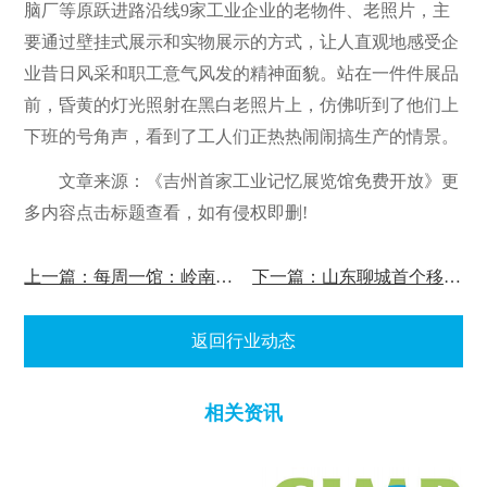
脑厂等原跃进路沿线9家工业企业的老物件、老照片，主
要通过壁挂式展示和实物展示的方式，让人直观地感受企
业昔日风采和职工意气风发的精神面貌。站在一件件展品
前，昏黄的灯光照射在黑白老照片上，仿佛听到了他们上
下班的号角声，看到了工人们正热热闹闹搞生产的情景。
文章来源：《吉州首家工业记忆展览馆免费开放》更
多内容点击标题查看，如有侵权即删!
上一篇：每周一馆：岭南会展览馆
下一篇：山东聊城首个移动5G体验展厅正式亮相
返回行业动态
相关资讯