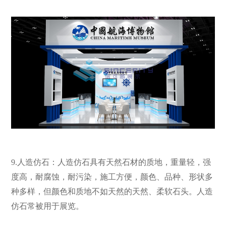
9.人造仿石：人造仿石具有天然石材的质地，重量轻，强
度高，耐腐蚀，耐污染，施工方便，颜色、品种、形状多
种多样，但颜色和质地不如天然的天然、柔软石头。人造
仿石常被用于展览。