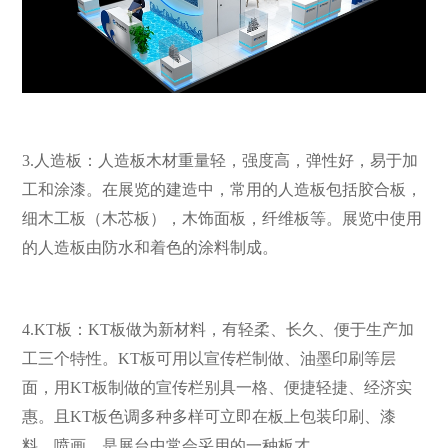
3.人造板：人造板木材重量轻，强度高，弹性好，易于加
工和涂漆。在展览的建造中，常用的人造板包括胶合板，
细木工板（木芯板），木饰面板，纤维板等。展览中使用
的人造板由防水和着色的涂料制成。
4.KT板：KT板做为新材料，有轻柔、长久、便于生产加
工三个特性。KT板可用以宣传栏制做、油墨印刷等层
面，用KT板制做的宣传栏别具一格、便捷轻捷、经济实
惠。且KT板色调多种多样可立即在板上包装印刷、漆
料、喷画，是展台中常会采用的一种板才。