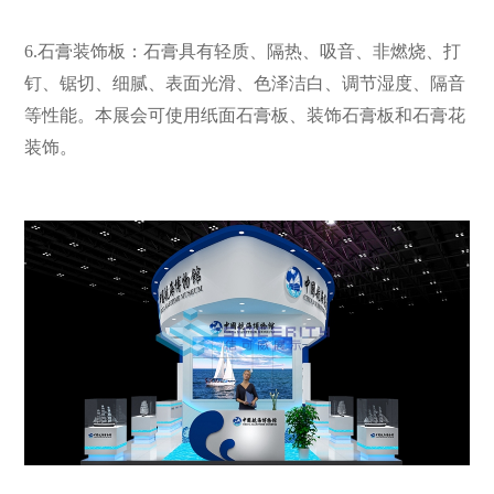
6.石膏装饰板：石膏具有轻质、隔热、吸音、非燃烧、打
钉、锯切、细腻、表面光滑、色泽洁白、调节湿度、隔音
等性能。本展会可使用纸面石膏板、装饰石膏板和石膏花
装饰。