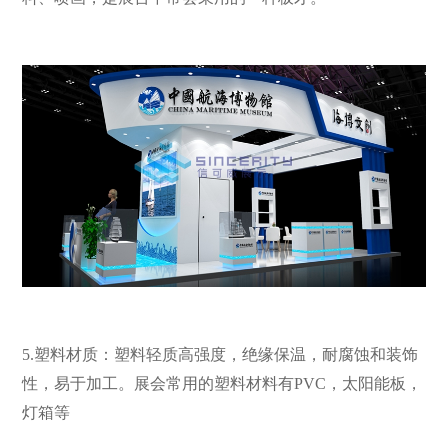
5.塑料材质：塑料轻质高强度，绝缘保温，耐腐蚀和装饰
性，易于加工。展会常用的塑料材料有PVC，太阳能板，
灯箱等