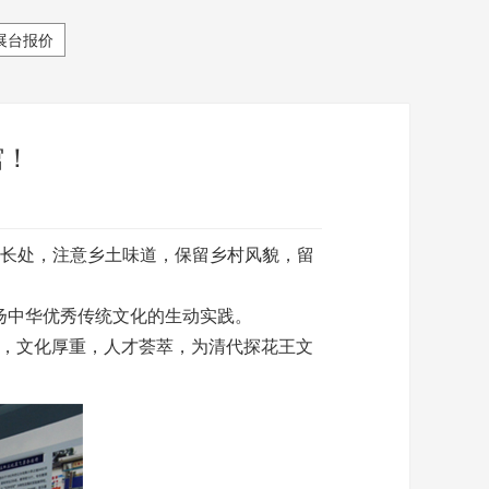
展台报价
馆！
长处，注意乡土味道，保留乡村风貌，留
扬中华优秀传统文化的生动实践。
久，文化厚重，人才荟萃，为清代探花王文