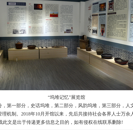
“
坞堆记忆”展览馆
，第一部分，史话坞堆，第二部分，风韵坞堆，第三部分，人
机制。2018年10月开馆以来，先后共接待社会各界人士万余人
载此文是出于传递更多信息之目的，如有侵权在线联系删除!