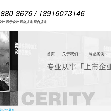
-880-3676 / 13916073146
设计 展示设计 展会搭建 展台搭建
首页
关于我们
展览案例
化记忆展馆！