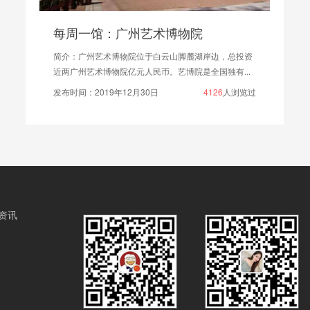
每周一馆：广州艺术博物院
简介：广州艺术博物院位于白云山脚麓湖岸边，总投资
近两广州艺术博物院亿元人民币。艺博院是全国独有...
发布时间：2019年12月30日
4126
人浏览过
资讯