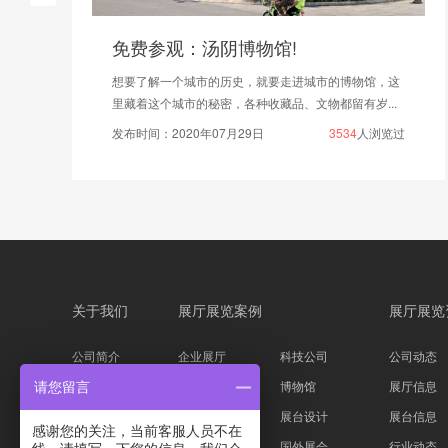
免费参观：汤阴博物馆!
想要了解一个城市的历史，就要走进城市的博物馆，这
里藏着这个城市的秘密，各种收藏品、文物都留有岁...
发布时间：2020年07月29日
3534
人浏览过
关于我们
展厅展览案例
展厅展览
公司简介
企业展厅
科技公司
公司动态
企业文化
主题展馆
博物馆
展厅信息
请您留言
公司资质
科技展台
展台设计
展台信息
感谢您的关注，当前客服人员不在
服务流程
家具服装
国外展会
行业动态