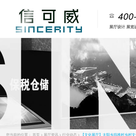
400
展厅设计 展览
您当前的位置：
首页
>
展厅资讯
>
行业动态
>
【文化展厅】太阳乡坞堆村乡村文