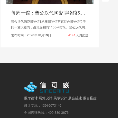
每周一馆：普公汉代陶瓷博物馆&八旗博物馆
普公汉代陶瓷博物馆&八旗博物馆​两家特色博物馆位于
同一栋大楼内，占地面积约1106平方米。普公汉代陶...
发布时间：2020年10月19日
4141
人浏览过
展厅设计 展览设计 展示设计 展会搭建 展台搭建
设计专线：13916073146
全国咨询热线：400-880-3676