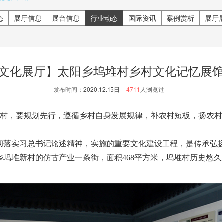
态
展厅信息
展台信息
行业动态
国际资讯
案例赏析
展厅
文化展厅】太阳乡坞堆村乡村文化记忆展
发布时间：
2020.12.15日
4711
人浏览过
，要规划先行，遵循乡村自身发展规律，补农村短板，扬农村
落实习总书记论述精神，实施的重要文化建设工程，是传承弘
乡坞堆新村的仿古产业一条街，面积468平方米，坞堆村历史悠