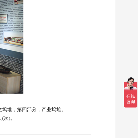
文坞堆，第四部分，产业坞堆。
(次)。