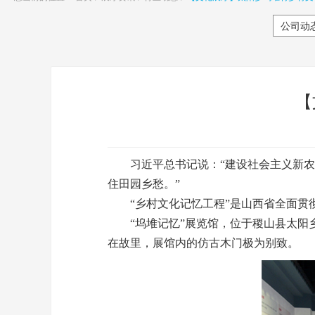
公司动
【
习近平总书记说：“建设社会主义新农村
住田园乡愁。”
“乡村文化记忆工程”是山西省全面贯彻
“
坞堆记忆”展览馆，位于稷山县太阳
在故里，展馆内的仿古木门极为别致。