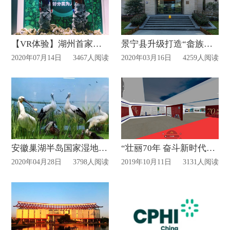
【VR体验】湖州首家乡镇垃圾分类宣教展示馆开馆
景宁县升级打造“畲族博物馆网上展厅”
2020年07月14日
3467人阅读
2020年03月16日
4259人阅读
安徽巢湖半岛国家湿地公园鸟类科普展馆建成使用!
“壮丽70年 奋斗新时代”盘龙区网上展厅已上线
2020年04月28日
3798人阅读
2019年10月11日
3131人阅读