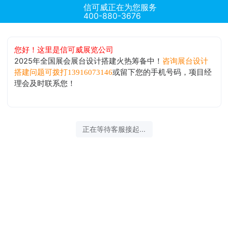
信可威正在为您服务
400-880-3676
您好！这里是信可威展览公司
2025年全国展会展台设计搭建火热筹备中！
咨询展台设计
或留下您的手机号码，项目经
搭建问题可拨打13916073146
理会及时联系您！
正在等待客服接起...