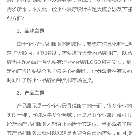
展厅内容策划跟企业发展有关，具体放什么也是根据企业
需求所来，本文就一般企业展厅设计主题大概会涉及下哪
些方面?
1、品牌主题
由于企业产品和服务的同质性，要想在信息化时代迅
速扩大影响力和知名度，需要进行大量的品牌推广。以品
牌为主题的展厅首先要有清晰的品牌LOGO和宣传语，制
定的广告语要结合客户最关心的制作。让参观者在有限的
时间里了解企业品牌的种类和市场意义。
2、产品主题
产品展示是一个企业最具说服力的一面，很多企业的
头衔一堆，宣称从事多个领域，但是只有企业展厅设计其
经营的产品和服务才能真正的给予其定位。当参观者了解
其产品和服务后就可以知道是否契合自己的需要，而且货