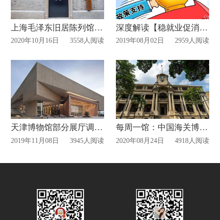
上海毛泽东旧居陈列馆重新开放
深度解读【稳就业促消费】的商场改造政策
2020年10月16日
3558人阅读
2019年08月02日
2959人阅读
天津博物馆部分展厅调整开放时间
每周一馆：中国海关博物馆(广州分馆)
2019年11月08日
3945人阅读
2020年08月24日
4918人阅读