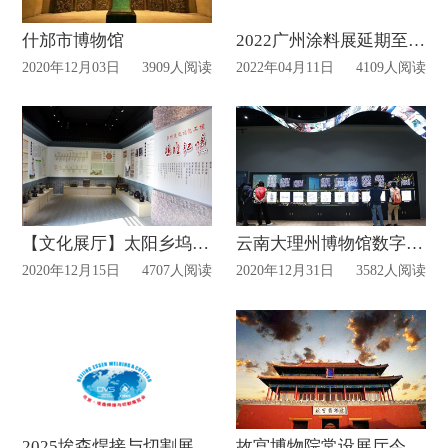
什邡市博物馆
2022广州涂料展延期至7月举行
2020年12月03日
3909人阅读
2022年04月11日
4109人阅读
【文化展厅】太阳乡坞堆村乡村文化记忆展馆！
云南大理州博物馆数字化体验展厅正式开放!
2020年12月15日
4707人阅读
2020年12月31日
3582人阅读
2025埃森焊接与切割展览会搭建布局
故宫博物院常设展厅今起重开!