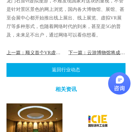
龙门石窟vr虚拟漫游，不难发现国家对这块的重视，
不管
是针对景区景色的网上浏览，国内各大博物馆、展馆、甚
至会展中心都开始推出线上展出、线上展览、虚拟VR展
厅等多种形式，也随着网络时代的到来，甚至是5G的普
及，未来足不出户，通过网络可以看你想看。
上一篇：顺义首个VR虚拟展馆-网络乡愁博物馆上线
下一篇：云游博物馆将成为数字博物馆机会和挑战！
返回行业动态
相关资讯