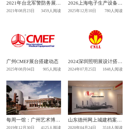
2021年台北军警防务展及台湾无人展将停办
2026上海电子生产设备展布置设计
2021年08月23日
3459人阅读
2025年12月10日
780人阅读
广州CMEF展台搭建动态
2024深圳照明展设计搭建动态
2025年08月04日
905人阅读
2024年07月25日
1848人阅读
每周一馆：广州艺术博物院
山东德州网上城建档案文化展厅开展
2019年12月30日
4125人阅读
2020年04月24日
3518人阅读