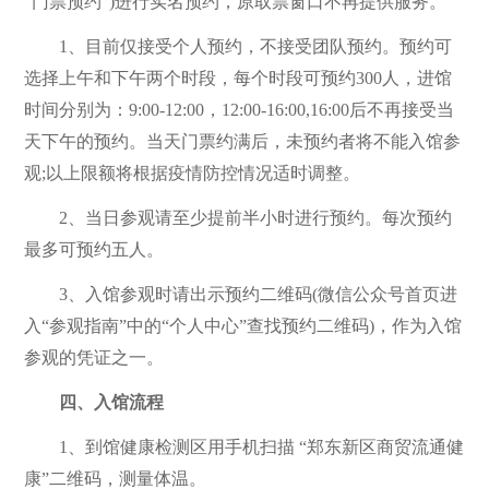
“门票预约”)进行实名预约，原取票窗口不再提供服务。
1、目前仅接受个人预约，不接受团队预约。预约可
选择上午和下午两个时段，每个时段可预约300人，进馆
时间分别为：9:00-12:00，12:00-16:00,16:00后不再接受当
天下午的预约。当天门票约满后，未预约者将不能入馆参
观;以上限额将根据疫情防控情况适时调整。
2、当日参观请至少提前半小时进行预约。每次预约
最多可预约五人。
3、入馆参观时请出示预约二维码(微信公众号首页进
入“参观指南”中的“个人中心”查找预约二维码)，作为入馆
参观的凭证之一。
四、入馆流程
1、到馆健康检测区用手机扫描 “郑东新区商贸流通健
康”二维码，测量体温。