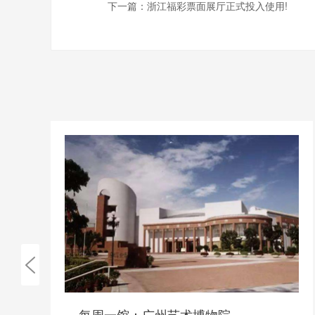
下一篇：
浙江福彩票面展厅正式投入使用!
每周一馆：广州艺术博物院