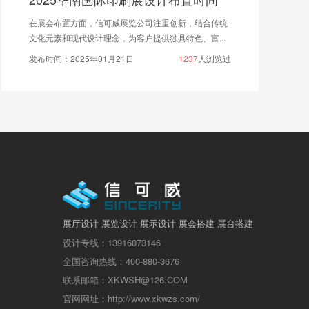
在展会布置方面，信可威展览公司注重创新，结合传统
文化元素和现代设计理念，为客户提供独具特色、富...
发布时间：2025年01月21日
1237
人浏览过
展厅设计 展览设计 展示设计 展会搭建 展台搭建
设计专线：13916073146
全国咨询热线：400-880-3676
联系邮箱：XKWSH@126.COM
官网网址：http://www.xkwzs.com/