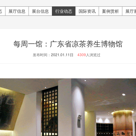
态
展厅信息
展台信息
行业动态
国际资讯
案例赏析
展厅
每周一馆：广东省凉茶养生博物馆
发布时间：
2021.01.11日
4309
人浏览过