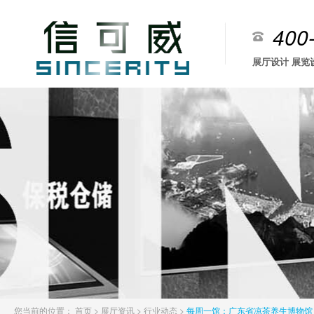
400
展厅设计 展览
您当前的位置：
首页
>
展厅资讯
>
行业动态
>
每周一馆：广东省凉茶养生博物馆