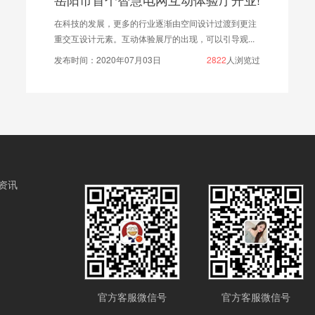
在科技的发展，更多的行业逐渐由空间设计过渡到更注
重交互设计元素。互动体验展厅的出现，可以引导观...
发布时间：2020年07月03日
2822
人浏览过
资讯
官方客服微信号
官方客服微信号