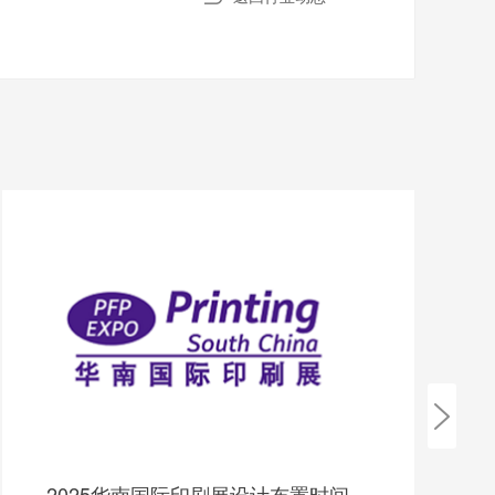
2025华南国际印刷展设计布置时间