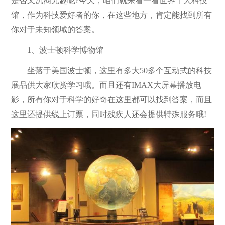
是否又沉闷无趣呢?今天，咱们就来看一看世界十大科技
馆，作为科技爱好者的你，在这些地方，肯定能找到所有
你对于未知领域的答案。
1、波士顿科学博物馆
坐落于美国波士顿，这里有多大50多个互动式的科技
展品供大家欣赏学习哦。而且还有IMAX大屏幕播放电
影，所有你对于科学的好奇在这里都可以找到答案，而且
这里还提供线上订票，同时残疾人还会提供特殊服务哦!