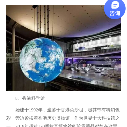
8、香港科学馆
始建于1992年，坐落于香港尖沙咀，极其带有科幻色
彩，旁边紧挨着香港历史博物馆，作为世界十大科技馆之
一，2018年超过120间故宫博物馆的珍贵藏品都曾在这里