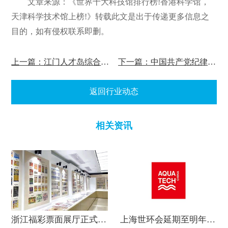
文章来源：《世界十大科技馆排行榜!香港科学馆，
天津科学技术馆上榜!》转载此文是出于传递更多信息之
目的，如有侵权联系即删。
上一篇：江门人才岛综合展览馆春节后交工!
下一篇：中国共产党纪律建设历史陈列馆数字展馆上线
返回行业动态
相关资讯
浙江福彩票面展厅正式投入使用!
上海世环会延期至明年六月份初