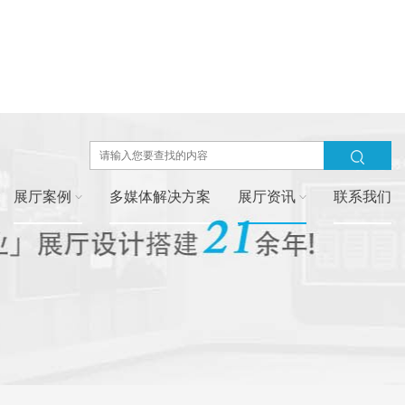
展厅案例
多媒体解决方案
展厅资讯
联系我们