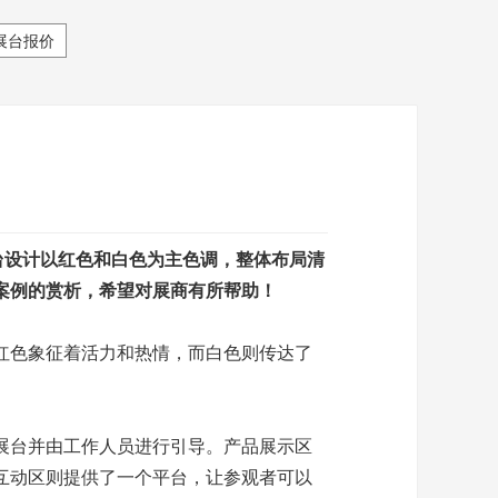
展台报价
览。展台设计以红色和白色为主色调，整体布局清
案例的赏析，希望对展商有所帮助！
红色象征着活力和热情，而白色则传达了
展台并由工作人员进行引导。产品展示区
互动区则提供了一个平台，让参观者可以