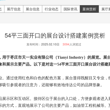
态
展厅信息
展台信息
行业动态
国际资讯
案例赏析
展厅
54平三面开口的展台设计搭建案例赏析
发布时间：
2025.02.10日
3094
人浏览过
用于枣庄市天一实业有限公司（Tianyi Industry）的展
象和展示主要产品。以下是对这一54平米三面开口展台设计搭建
。通过使用红色和白色的配色方案，展台显得既醒目又专业，
够吸引参观者的注意力，还能够有效地传达公司的品牌形象。
展示区和互动区。接待区位于展台的入口处，方便参观者进入
示的方式，直观地展示了公司的主要产品，如油管工程机械等。