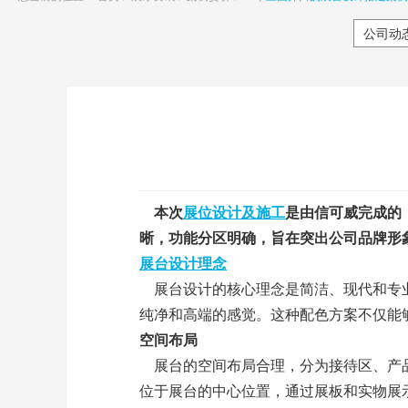
公司动
本次
展位设计及施工
是由信可威完成的，
晰，功能分区明确，旨在突出公司品牌形
展台设计理念
展台设计的核心理念是简洁、现代和专业
纯净和高端的感觉。这种配色方案不仅能
空间布局
展台的空间布局合理，分为接待区、产品
位于展台的中心位置，通过展板和实物展