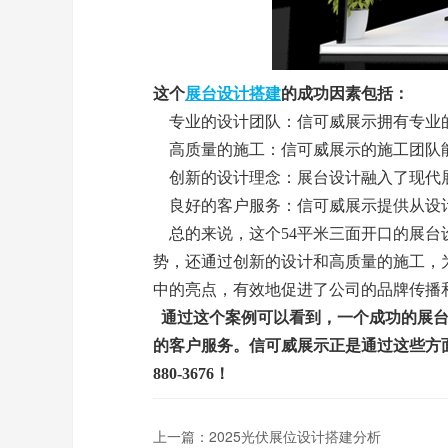
这个
展台设计搭建
的成功因素包括：
专业的设计团队：信可威展示拥有专业的
高质量的施工：信可威展示的施工团队能
创新的设计理念：展台设计融入了现代展
良好的客户服务：信可威展示提供从设计
总的来说，这个54平米三面开口的展台
势，还通过创新的设计和高质量的施工，
中的亮点，有效地促进了公司的品牌传播
通过这个案例可以看到，一个成功的展台
的客户服务。信可威展示正是通过这些方
880-3676！
上一篇：
2025光伏展位设计搭建分析