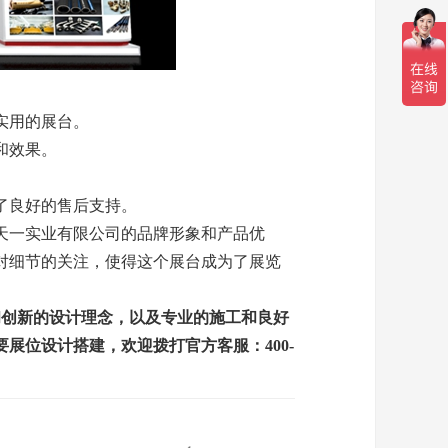
实用的展台。
和效果。
。
了良好的售后支持。
天一实业有限公司的品牌形象和产品优
对细节的关注，使得这个展台成为了展览
创新的设计理念，以及专业的施工和良好
要展位设计搭建，欢迎拨打官方客服：400-