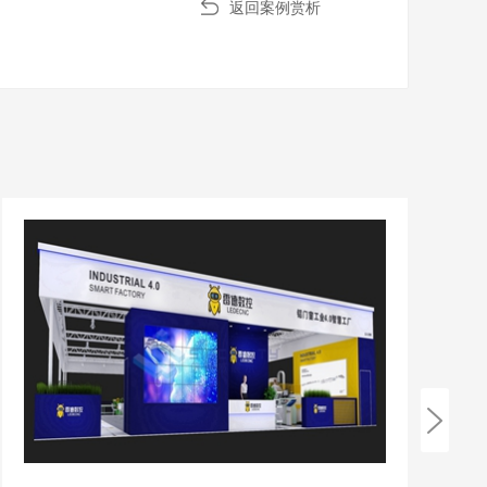
返回案例赏析