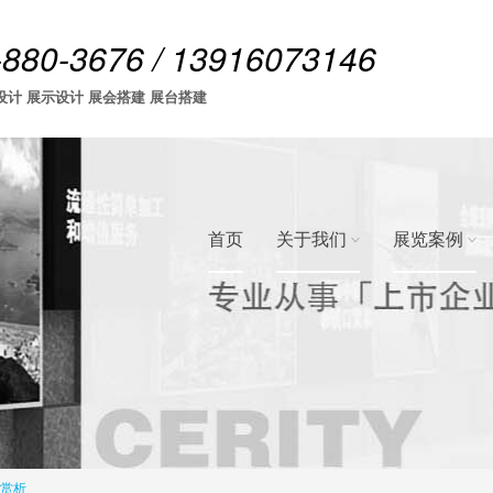
-880-3676 / 13916073146
设计 展示设计 展会搭建 展台搭建
首页
关于我们
展览案例
例赏析