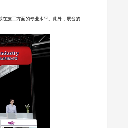
威在施工方面的专业水平。此外，展台的