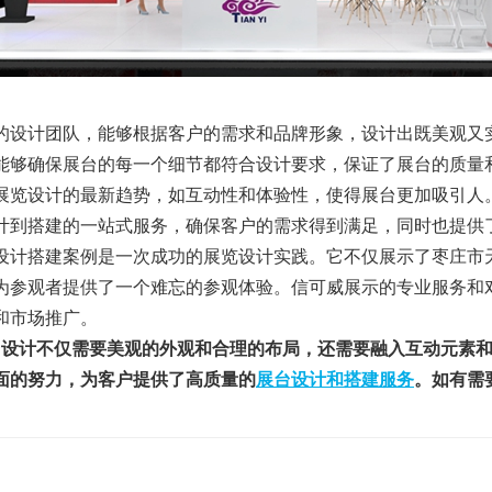
设计团队，能够根据客户的需求和品牌形象，设计出既美观又
够确保展台的每一个细节都符合设计要求，保证了展台的质量
览设计的最新趋势，如互动性和体验性，使得展台更加吸引人
到搭建的一站式服务，确保客户的需求得到满足，同时也提供
设计搭建案例是一次成功的展览设计实践。它不仅展示了枣庄市
为参观者提供了一个难忘的参观体验。信可威展示的专业服务和
和市场推广。
设计不仅需要美观的外观和合理的布局，还需要融入互动元素和
面的努力，为客户提供了高质量的
展台设计和搭建服务
。如有需