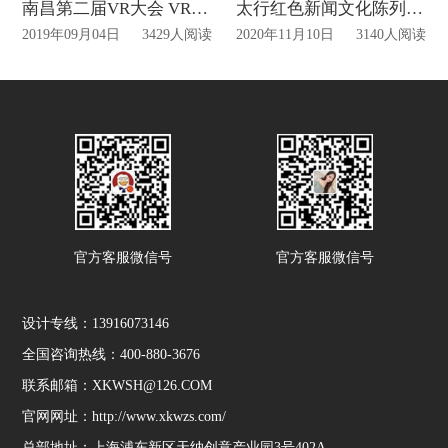
南昌第二届VR大会 VR+5G展厅月底前亮相
太行红色新闻文化陈列馆11月6日开馆迎客！
2019年09月04日
3429人阅读
2020年11月10日
3140人阅读
官方客服微信号
官方客服微信号
设计专线：13916073146
全国咨询热线：400-880-3676
联系邮箱：XKWSH@126.COM
官网网址：http://www.xkwzs.com/
总部地址：上海浦东新区天纳创意产业园3号402A