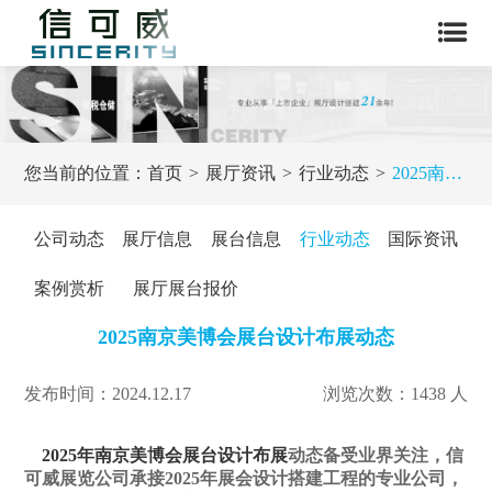
您当前的位置：
首页
展厅资讯
行业动态
2025南京美博会展台设计布展动态
公司动态
展厅信息
展台信息
行业动态
国际资讯
案例赏析
展厅展台报价
2025南京美博会展台设计布展动态
发布时间：2024.12.17
浏览次数：1438 人
2025年南京美博会展台设计布展
动态备受业界关注，信
可威展览公司承接2025年展会设计搭建工程的专业公司，