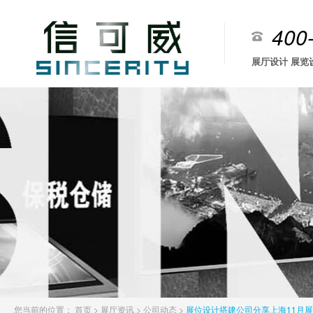
400
展厅设计 展览
您当前的位置：
首页
>
展厅资讯
>
公司动态
>
展位设计搭建公司分享上海11月