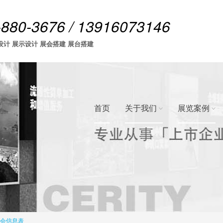
-880-3676 / 13916073146
设计 展示设计 展会搭建 展台搭建
首页
关于我们
展览案例
展会信息表