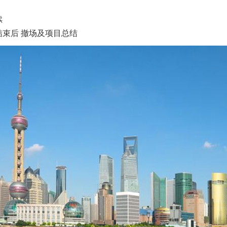
续
束后 撤场及项目总结