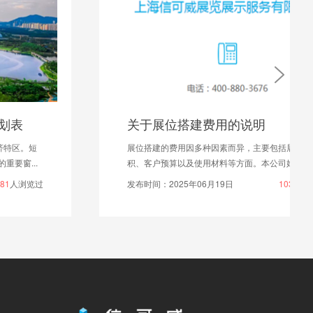
关于展位搭建费用的说明
展位搭建的费用因多种因素而异，主要包括展位设计面
积、客户预算以及使用材料等方面。本公司始终坚持...
发布时间：2025年06月19日
1035
人浏览过