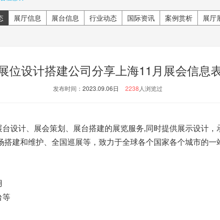
态
展厅信息
展台信息
行业动态
国际资讯
案例赏析
展厅
展位设计搭建公司分享上海11月展会信息
发布时间：
2023.09.06日
2238
人浏览过
台设计、展会策划、展台搭建的展览服务,同时提供展示设计，
场搭建和维护、全国巡展等，致力于全球各个国家各个城市的一
用
台等