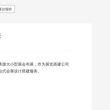
展台报价
表
承接大小型展会布展，作为展览搭建公司
站式会展设计搭建服务。