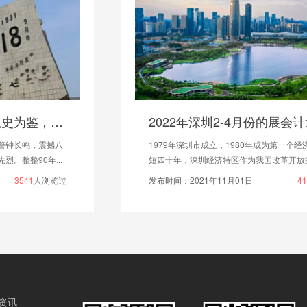
2022年深圳2-4月份的展会计划表
1979年深圳市成立，1980年成为第一个经济特区。短
短四十年，深圳经济特区作为我国改革开放的重要窗...
发布时间：2021年11月01日
4181
人浏览过
资讯