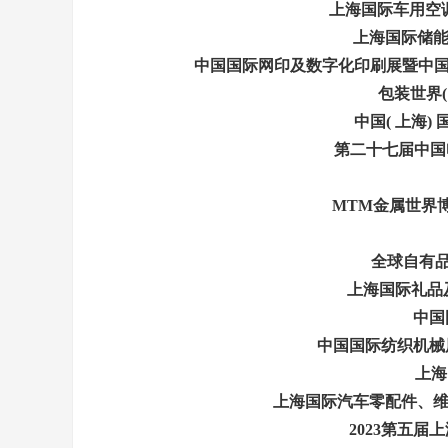
上海国际车用空调及冷藏
上海国际储能技术应
中国国际网印及数字化印刷展暨中国( 上海)国
包装世界( 上
中国( 上海) 国际
第二十七届中国
MTM金属世界
全球自有品牌产
上海国际礼品及文化
中国国
中国国际纺织机械展览会暨
上海国
上海国际汽车零配件、维修检测诊
2023第五届上