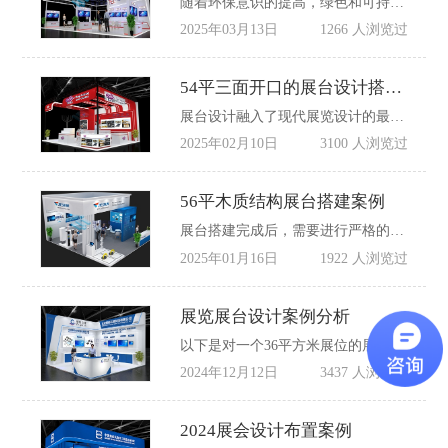
随着环保意识的提高，绿色和可持续的展位设计越来越受到重视。图中的展位虽然在材料和能源使用方面没有明显展示，但可以通过使用可回收材料、节能照明和电子展示设备等方式来体现企业的环保承诺。这不仅有助于提升企业形象，还能吸引那些对环保有高度关注的参观者。
2025年03月13日
1266 人浏览过
54平三面开口的展台设计搭建案例赏析
展台设计融入了现代展览设计的最新趋势，如互动性和体验性，使得展台更加吸引人。
2025年02月10日
3100 人浏览过
56平木质结构展台搭建案例
展台搭建完成后，需要进行严格的安全检查，确保展台的每个部分都符合安全标准。安全检查包括结构稳定性、电气安全、消防设施等方面，确保展览期间的安全。
2025年01月16日
1922 人浏览过
展览展台设计案例分析
以下是对一个36平方米展位的展台设计案例分析，以及如何在五万元预算内完成展位的设计、布置和搭建。
2024年12月12日
3437 人浏览过
2024展会设计布置案例