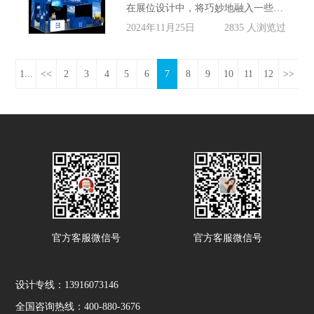
在展位设计中，将巧妙地融入一些船舶和海洋工程的元素，如船舵、锚链、海浪等，以增强展位的主题性。同时，我们还将使用一些现代感强的装饰材料，如金属质感的展板、LED灯光等，以提升展位的整体效果。
2024年11月25日
2835 人浏览过
1...
<<
2
3
4
5
6
7
8
9
10
11
12
>>
官方客服微信号
官方客服微信号
设计专线：13916073146
全国咨询热线：400-880-3676