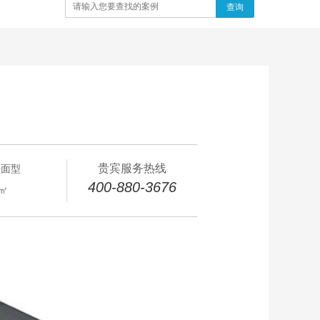
查询
贵宾服务热线
开面型
400-880-3676
4㎡