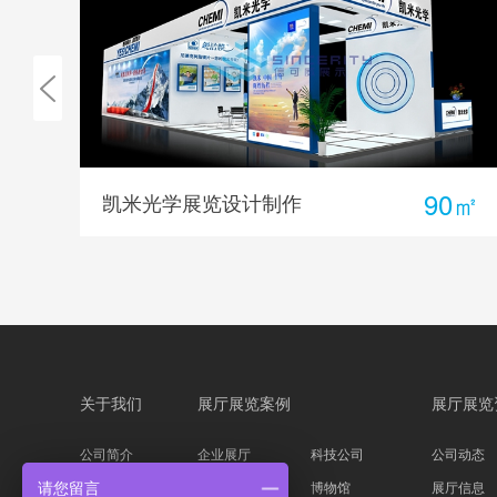
4㎡
90㎡
凯米光学展览设计制作
关于我们
展厅展览案例
展厅展览
公司简介
企业展厅
科技公司
公司动态
企业文化
主题展馆
博物馆
展厅信息
请您留言