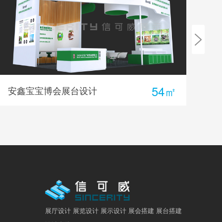
54㎡
安鑫宝宝博会展台设计
麦
展厅设计 展览设计 展示设计 展会搭建 展台搭建