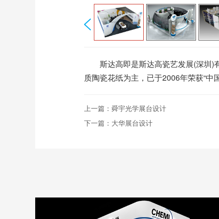
斯达高即是斯达高瓷艺发展(深圳)有
质陶瓷花纸为主，已于2006年荣获“中
上一篇：
舜宇光学展台设计
下一篇：
大华展台设计