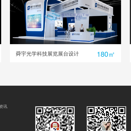
180㎡
舜宇光学科技展览展台设计
资讯