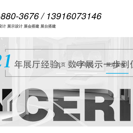
-880-3676 / 13916073146
设计 展示设计 展会搭建 展台搭建
首页
关于我们
展览案例