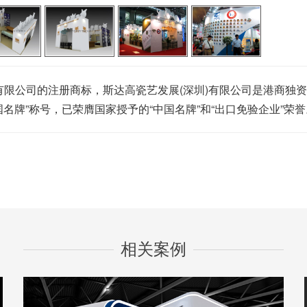
限公司的注册商标，斯达高瓷艺发展(深圳)有限公司是港商独
国名牌”称号，已荣膺国家授予的“中国名牌”和“出口免验企业”荣誉
相关案例