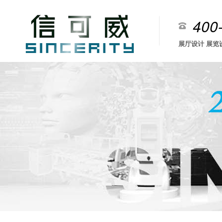
400
展厅设计 展览