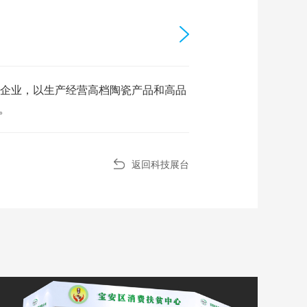
资企业，以生产经营高档陶瓷产品和高品
。
返回科技展台