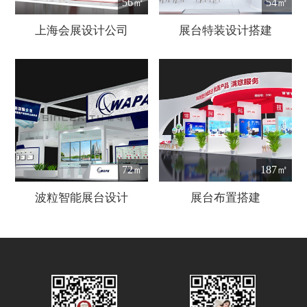
56㎡
54㎡
上海会展设计公司
展台特装设计搭建
72㎡
187㎡
波粒智能展台设计
展台布置搭建