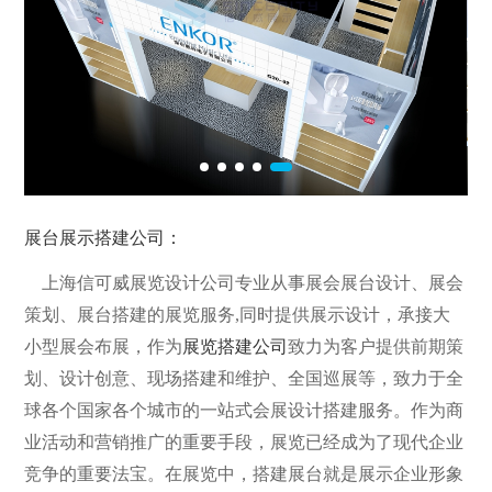
展台展示搭建公司：
上海信可威展览设计公司专业从事展会展台设计、展会
策划、展台搭建的展览服务,同时提供展示设计，承接大
小型展会布展，作为
展览搭建公司
致力为客户提供前期策
划、设计创意、现场搭建和维护、全国巡展等，致力于全
球各个国家各个城市的一站式会展设计搭建服务。作为商
业活动和营销推广的重要手段，展览已经成为了现代企业
竞争的重要法宝。在展览中，搭建展台就是展示企业形象