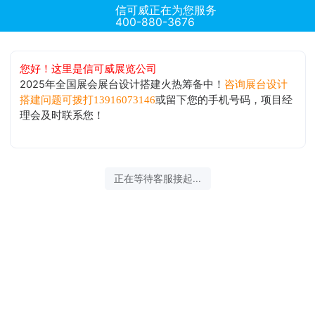
信可威正在为您服务
400-880-3676
您好！这里是信可威展览公司
2025年全国展会展台设计搭建火热筹备中！
咨询展台设计
或留下您的手机号码，项目经
搭建问题可拨打13916073146
理会及时联系您！
正在等待客服接起...