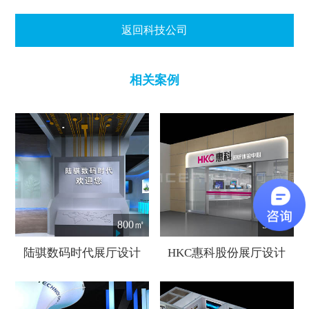
返回科技公司
相关案例
800㎡
500㎡
陆骐数码时代展厅设计
HKC惠科股份展厅设计