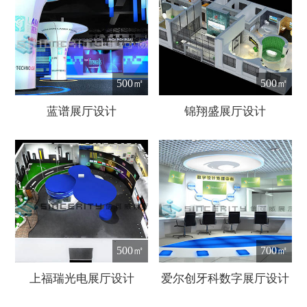
500㎡
500㎡
蓝谱展厅设计
锦翔盛展厅设计
500㎡
700㎡
上福瑞光电展厅设计
爱尔创牙科数字展厅设计