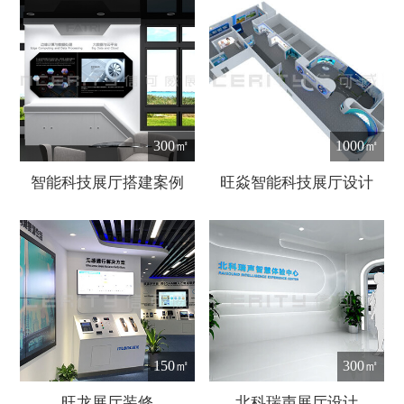
300㎡
1000㎡
智能科技展厅搭建案例
旺焱智能科技展厅设计
150㎡
300㎡
旺龙展厅装修
北科瑞声展厅设计