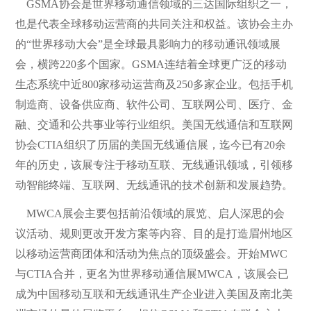
GSMA协会是世界移动通信领域的三达国际组织之一，
也是代表全球移动运营商的共同关注和权益。该协会主办
的“世界移动大会”是全球最具影响力的移动通讯领域展
会，横跨220多个国家。GSMA连结着全球更广泛的移动
生态系统中近800家移动运营商及250多家企业。包括手机
制造商、设备供应商、软件公司、互联网公司、医疗、金
融、交通和公共事业等行业组织。美国无线通信和互联网
协会CTIA组织了历届的美国无线通信展，迄今已有20余
年的历史，该展专注于移动互联、无线通讯领域，引领移
动智能终端、互联网、无线通讯的技术创新和发展趋势。
MWCA展会主要包括前沿领域的展览、启人深思的会
议活动、规则更改开发方案等内容、目的是打造眉州地区
以移动运营商团体和活动为焦点的顶级盛会。开始MWC
与CTIA合并，更名为世界移动通信展MWCA，该展会已
成为中国移动互联和无线通讯生产企业进入美国及南北美