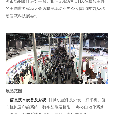
洲市场的最佳展览平台。相信GSMA和CTIA在联合主办
的美国世界移动大会必将呈现给业界令人惊叹的“超级移
动智慧科技展会”。
展品范围：
信息技术设备及系统:
计算机配件及外设，打印机、复
印机以及印前系统，数字影像及摄影， 办公自动化系统