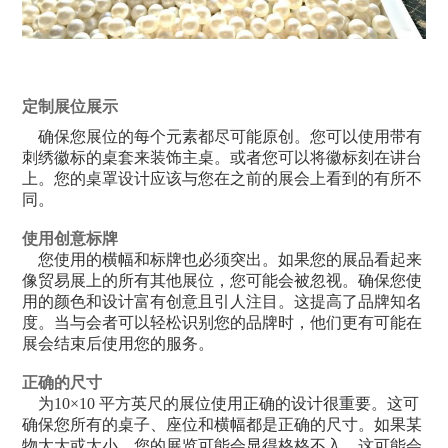
定制展位展示
确保您展位的每个元素都尽可能原创。您可以使用带有
刺绣徽标的桌套来装饰主桌。或者您可以将徽标刻在讲台
上。您的桌罩设计应该与您在之前的展会上看到的有所不
同。
使用创意标牌
您使用的横幅和标牌也必须突出。如果您的展品看起来
像贸易展上的所有其他展位，您可能会被忽视。确保您使
用的颜色和设计富有创意且引人注目。这提高了品牌知名
度。当与会者可以轻松识别您的品牌时，他们更有可能在
展会结束后使用您的服务。
正确的尺寸
为10×10 平方英尺的展位使用正确的设计很重要。这可
确保您所有的桌子、座位和横幅都是正确的尺寸。如果某
物太大或太小，您的展览可能会显得格格不入。这可能会