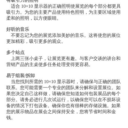
有吸引力的照明
适合 10×10 显示器的正确照明使展览的每个部分都更具
吸引力。为您的主要产品使用特色照明，为主要区域使用
柔和的照明，以方便眼睛。
好听的音乐
不要忘记为您的展览添加美妙的音乐。这将使您的展位
更加精彩，吸引更多的观众。
多个站点
上两三张小桌子，让展览更有趣。与客户交谈的讲台和
营销产品的主桌使多任务处理变得更容易。
易于组装/拆卸
当您找到所需的 10×10 显示器时，请确保与正确的团队
联系。您可能需要一个专业的团队来分解和设置展位。如
果您决定自己这样做，请确保您知道如何包装展品的每个
部分。请务必进行几次试运行，以确保您可以在不损坏设
备的情况下打包设备。确保你也有很棒的存储设施。如果
您的展示物品在展会之间保持安全，您将节省时间和金
钱。