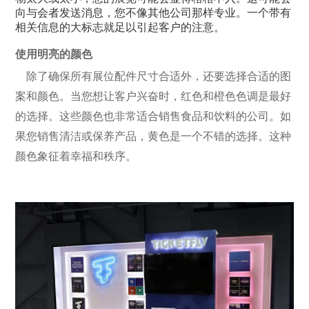
向与会者发送消息，您不像其他公司那样专业。一个带有
相关信息的大标志就足以引起客户的注意。
使用明亮的颜色
除了确保所有展位配件尺寸合适外，还要选择合适的图
案和颜色。当您想让客户兴奋时，红色和橙色色调是最好
的选择。这些颜色也非常适合销售食品和饮料的公司。如
果您销售清洁或保养产品，黄色是一个不错的选择。这种
颜色象征着幸福和秩序。