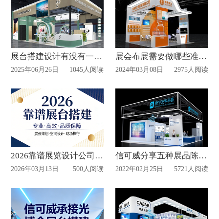
展台搭建设计有没有一些隐形收费？
展会布展需要做哪些准备？
2025年06月26日
1045人阅读
2024年03月08日
2975人阅读
2026靠谱展览设计公司推荐
信可威分享五种展品陈列的方法！
2026年03月13日
500人阅读
2022年02月25日
5721人阅读