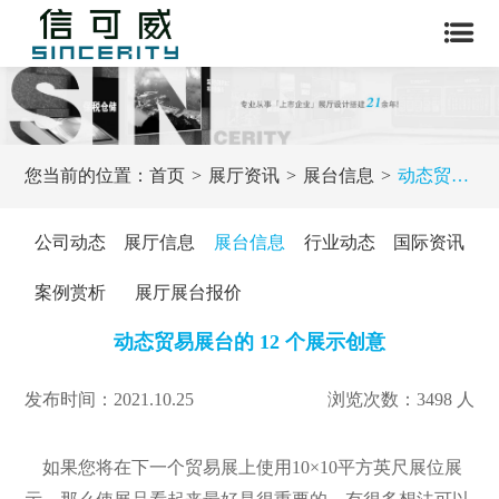
您当前的位置：
首页
展厅资讯
展台信息
动态贸易展台的 12 个展示创意
公司动态
展厅信息
展台信息
行业动态
国际资讯
案例赏析
展厅展台报价
动态贸易展台的 12 个展示创意
发布时间：2021.10.25
浏览次数：3498 人
如果您将在下一个贸易展上使用10×10
平方英尺
展位展