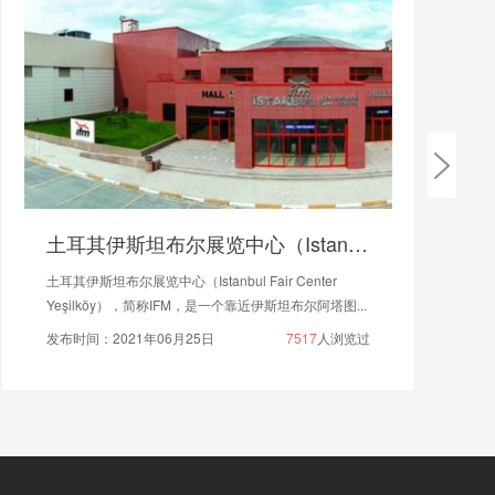
土耳其伊斯坦布尔展览中心（Istanbul Fair Center Yeşilköy）
土耳其伊斯坦布尔展览中心（Istanbul Fair Center
Yeşilköy）​，简称IFM，是一个靠近伊斯坦布尔阿塔图...
发布时间：2021年06月25日
7517
人浏览过