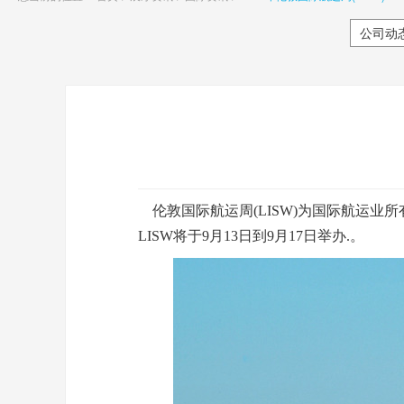
公司动
伦敦国际航运周(LISW)为国际航运业所
LISW将于9月13日到9月17日
举办.。