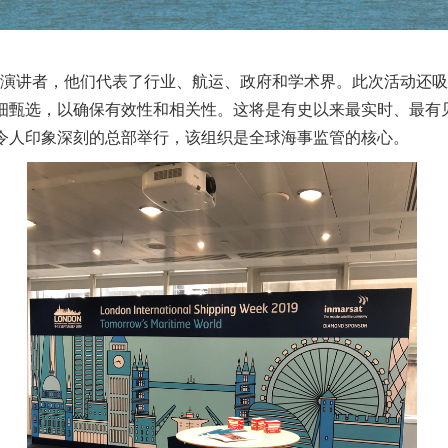
的演讲者，他们代表了行业、航运、政府和学术界。此次活动还
细甄选，以确保有效性和相关性。这将是有史以来最实时、最有
令人印象深刻的总部举行，该组织是全球海事监管的核心。