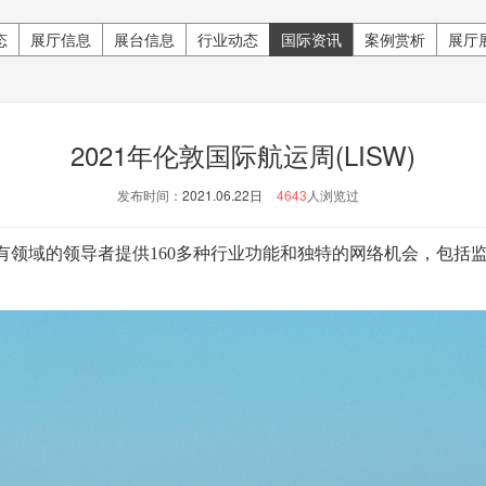
态
展厅信息
展台信息
行业动态
国际资讯
案例赏析
展厅
2021年伦敦国际航运周(LISW)
发布时间：
2021.06.22日
4643
人浏览过
有领域的领导者提供160多种行业功能和独特的网络机会，包括监