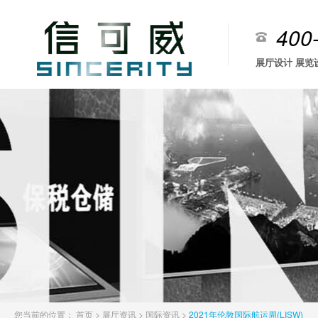
400
展厅设计 展览
您当前的位置：
首页
>
展厅资讯
>
国际资讯
>
2021年伦敦国际航运周(LISW)