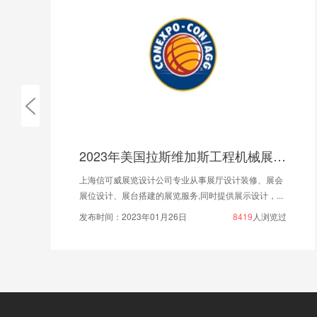
2023年美国拉斯维加斯工程机械展览会（CONEXPO-CON AGG）
上海信可威展览设计公司专业从事展厅设计装修、展会
展位设计、展台搭建的展览服务,同时提供展示设计，...
发布时间：2023年01月26日
8419
人浏览过