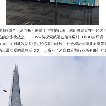
会的独特组合，从而吸引两倍于往常的代表，他们将聚集在一起讨
的众多挑战之一。LISW将探索航运业如何应对COVID的环
展。同时此次活动也讨论包括由环境、社会和治理重要原则带来的
历上最壮观的黑领活动之一，吸引了来自政府和行业所有部门的1