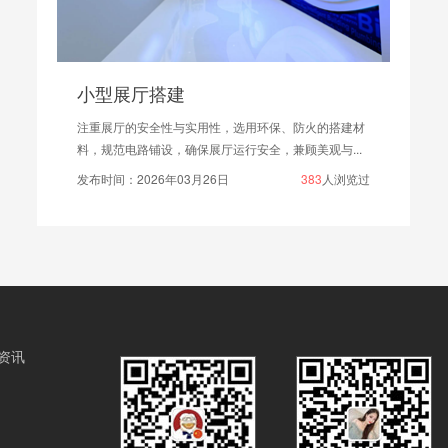
党建文化展厅设计如何避免无特色?
党建文化作为党建工作的重要内容，在党的各项工作推
进过程中发挥着重要作用。文化是一种无形的东西，...
发布时间：2021年08月03日
3107
人浏览过
资讯