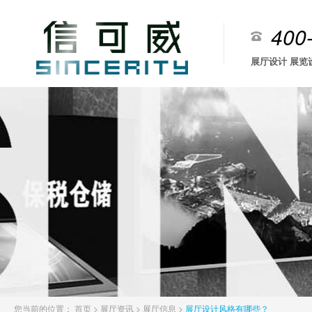
400
展厅设计 展览
您当前的位置：
首页
>
展厅资讯
>
展厅信息
>
展厅设计风格有哪些？