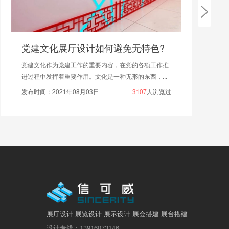
2026年展厅设计公司哪家好？
信可威从 2004年就开始做展厅设计，这么多年一直靠
着 “好创意 + 新科技” 做事，能从头到尾搞定展厅的所...
发布时间：2025年11月28日
784
人浏览过
展厅设计 展览设计 展示设计 展会搭建 展台搭建
设计专线：13916073146