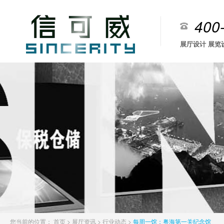
400
展厅设计 展览
您当前的位置：
首页
>
展厅资讯
>
行业动态
>
每周一馆：粤海第一关纪念馆