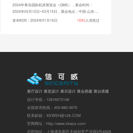
2024年青岛国际机床展览会（QME），展会时间：
2024年03月12日~03月15日，展会地点：中国-山东-...
发布时间：2024年01月16日
1890
人浏览过
展厅设计 展览设计 展示设计 展会搭建 展台搭建
设计专线：13916073146
全国咨询热线：400-880-3676
联系邮箱：XKWSH@126.COM
官网网址：http://www.xkwzs.com/
总部地址：上海浦东新区天纳创意产业园3号402A