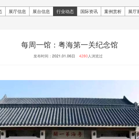
态
展厅信息
展台信息
行业动态
国际资讯
案例赏析
展厅
每周一馆：粤海第一关纪念馆
发布时间：
2021.01.06日
4280
人浏览过