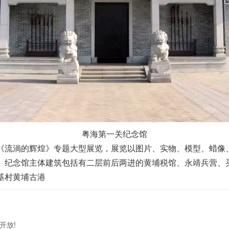
粤海第一关纪念馆
《流淌的辉煌》专题大型展览，展览以图片、实物、模型、蜡像
。纪念馆主体建筑包括有二层前后两进的黄埔税馆、永靖兵营、买
基村黄埔古港
开放!