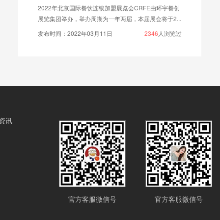
2022年北京国际餐饮连锁加盟展览会CRFE由环宇餐创
展览集团举办，举办周期为一年两届，本届展会将于2...
发布时间：2022年03月11日
2346
人浏览过
资讯
官方客服微信号
官方客服微信号