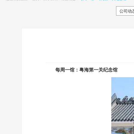
公司动
每周一馆：粤海第一关纪念馆