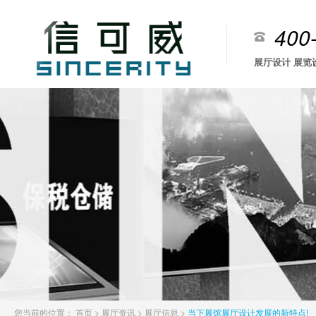
400
展厅设计 展览
您当前的位置：
首页
>
展厅资讯
>
展厅信息
>
当下展馆展厅设计发展的新特点!