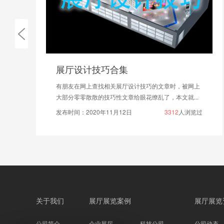
展厅设计技巧合集
有朋友在网上查找相关展厅设计技巧的文章时，被网上
大部分零零散散的技巧性文章给眼花缭乱了，本文就...
发布时间：2020年11月12日
3312
人浏览过
关于我们
展厅展览案例
展厅展览
公司简介
企业展厅
科技公司
公司动态