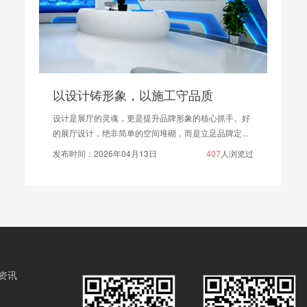
以设计铸形象，以施工守品质
设计是展厅的灵魂，更是提升品牌形象的核心抓手。好
的展厅设计，绝非简单的空间堆砌，而是立足品牌定...
发布时间：2026年04月13日
407
人浏览过
资讯