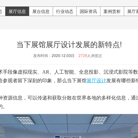
态
展厅信息
展台信息
行业动态
国际资讯
案例赏析
展厅
当下展馆展厅设计发展的新特点!
发布时间：
2020.12.03日
2729
人浏览过
段像虚拟现实、AR、人工智能、全息投影、沉浸式影院等数
给参观者留下深刻的印象，那么当下展馆
展厅设计
发展有哪些新
资源信息，可以传递和获取分散在世界各地的多样化信息，通
的。