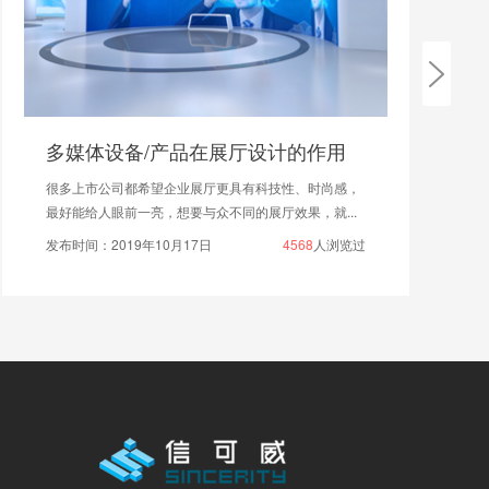
多媒体设备/产品在展厅设计的作用
很多上市公司都希望企业展厅更具有科技性、时尚感，
最好能给人眼前一亮，想要与众不同的展厅效果，就...
发布时间：2019年10月17日
4568
人浏览过