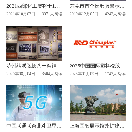
2021西部化工展将于10月中旬在重庆开幕！
东莞市首个反邪教警示教育VR展厅
2021年10月03日
3071人阅读
2019年12月05日
4242人阅读
泸州纳溪弘扬八一精神座谈会在护国战争博物馆举行
2025中国国际塑料橡胶工业展览会布置制作时间
2020年08月04日
3504人阅读
2025年01月09日
1743人阅读
中国联通联合北斗卫星技术将打造5G+MR全息投影展示项目：沉浸式学习北斗导航
上海国歌展示馆改扩建2000㎡ 融入新媒体互动