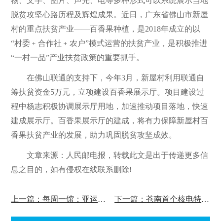
物、文字、图片、声光、电等多种形式可以系统展示当地
脱贫攻坚心路历程及辉煌成果。近日，广东省佛山市新屋
村的重点扶贫产业——百香果种植，是2018年成立的以
“村委﹢合作社﹢农户”模式运营的扶贫产业，是积极推进
“一村一品”产业扶贫政策的重要抓手。
在佛山联通的支持下，今年3月，新屋村利用联通自
筹扶贫资金5万元，立项建设百香果展示厅。项目建设过
程中杨志积极协调展示厅用地，加速推动项目落地，快速
建成展示厅。百香果展示厅的建成，将有力保障新屋村百
香果扶贫产业的发展，助力巩固脱贫攻坚成效。
文章来源：人民邮电报，转载此文是出于传递更多信
息之目的，如有侵权在线联系删除!
上一篇：每周一馆：亚运会亚残会博物馆
下一篇：苍南首个核电特色展厅开馆！