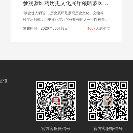
参观蒙医药历史文化展厅领略蒙医药文化！
“读史使人明智”，历史展厅是展现历史文化、文物等一
种展示形式，历史文化展厅的作用作用之一可以科普...
发布时间：2020年06月19日
4067
人浏览过
资讯
官方客服微信号
官方客服微信号