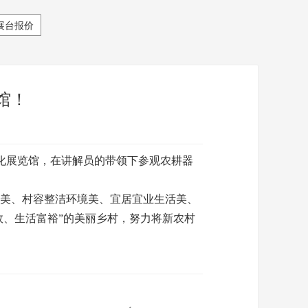
展台报价
馆！
化展览馆，在讲解员的带领下参观农耕器
美、村容整洁环境美、宜居宜业生活美、
效、生活富裕”的美丽乡村，努力将新农村