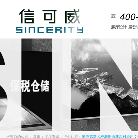
400
展厅设计 展览
您当前的位置：
首页
>
展厅资讯
>
行业动态
>
湘潭高新区板塘街道新农村农耕文