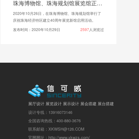
珠海博物馆、珠海规划馆展览馆正式开放!
2020年10月26日，在珠海博物馆、珠海规划馆举行了
庆祝珠海经济特区建立40周年展览新馆启用活动。
发布时间：2020年10月29日
2597
人浏览过
展厅设计 展览设计 展示设计 展会搭建 展台搭建
设计专线：13916073146
全国咨询热线：400-880-3676
联系邮箱：XKWSH@126.COM
官网网址：http://www.xkwzs.com/