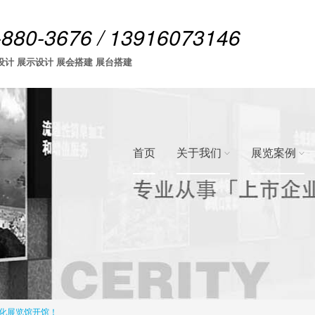
-880-3676 / 13916073146
设计 展示设计 展会搭建 展台搭建
首页
关于我们
展览案例
化展览馆开馆！