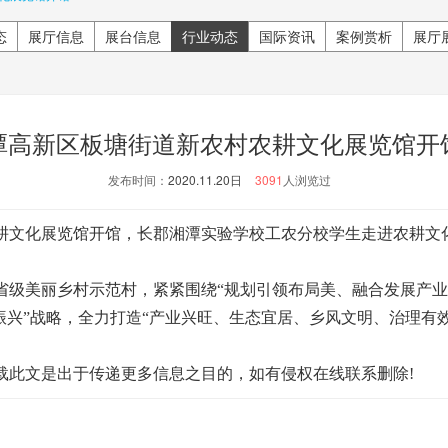
态
展厅信息
展台信息
行业动态
国际资讯
案例赏析
展厅
潭高新区板塘街道新农村农耕文化展览馆开
发布时间：
2020.11.20日
3091
人浏览过
耕文化展览馆开馆，长郡湘潭实验学校工农分校学生走进农耕文
美丽乡村示范村，紧紧围绕“规划引领布局美、融合发展产业
振兴”战略，全力打造“产业兴旺、生态宜居、乡风文明、治理有
载此文是出于传递更多信息之目的，如有侵权在线联系删除!