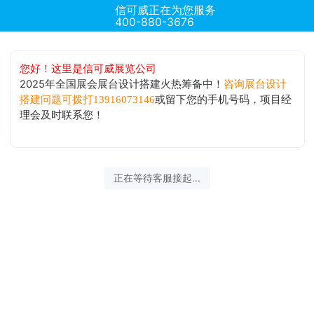
信可威正在为您服务
400-880-3676
您好！这里是信可威展览公司
2025年全国展会展台设计搭建火热筹备中！
咨询展台设计
或留下您的手机号码，项目经
搭建问题可拨打13916073146
理会及时联系您！
正在等待客服接起...