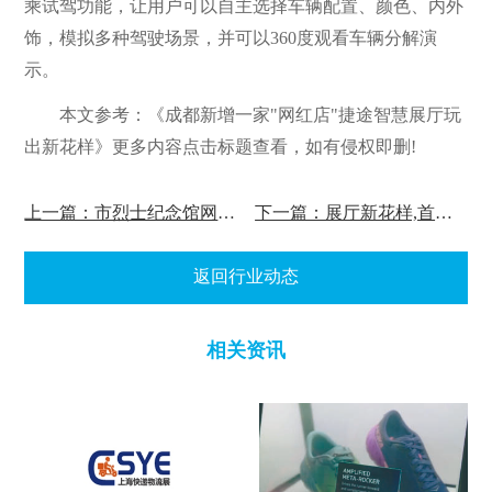
乘试驾功能，让用户可以自主选择车辆配置、颜色、内外
饰，模拟多种驾驶场景，并可以360度观看车辆分解演
示。
本文参考：《成都新增一家"网红店"捷途智慧展厅玩
出新花样》
更多内容点击标题查看，如有侵权即删!
上一篇：市烈士纪念馆网上虚拟展厅正式上线
下一篇：展厅新花样,首钢三高炉展厅迎来书画展!
返回行业动态
相关资讯