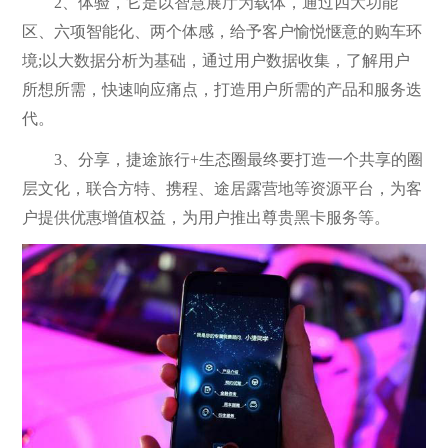
2、体验，它是以智慧展厅为载体，通过四大功能
区、六项智能化、两个体感，给予客户愉悦惬意的购车环
境;以大数据分析为基础，通过用户数据收集，了解用户
所想所需，快速响应痛点，打造用户所需的产品和服务迭
代。
3、分享，捷途旅行+生态圈最终要打造一个共享的圈
层文化，联合方特、携程、途居露营地等资源平台，为客
户提供优惠增值权益，为用户推出尊贵黑卡服务等。