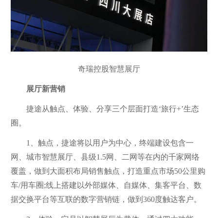
奇瑞控股智慧展厅
展厅新营销
捷途从触点、体验、分享三个层面打造‘旅行+’生态
圈。
1、触点，捷途将以用户为中心，终端建设包含一
网、城市智慧展厅、县级1.5网、二网等在内的千家网络
覆盖，做到大面积布局销售触点，打造重点市场50公里购
车/用车圈;线上搭建以外部媒体、自媒体、集客平台、数
据交换平台等互联的数字营销链，做到360度触达客户。