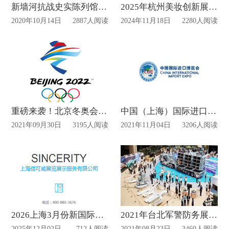
新墙河抗战史实陈列馆成国防教育基地!
2025年杭州美妆创新展 （CiE）设计布置
2020年10月14日
2887人阅读
2024年11月18日
2280人阅读
重磅来袭！北京冬奥会不面向境外观众售票
中国（上海）国际进口博览会将于明天正式开幕
2021年09月30日
3195人阅读
2021年11月04日
3206人阅读
2026上海3月份新国际酒店展的展位设计搭建
2021年台北军警防务展及台湾无人展将停办
2025年12月02日
712人阅读
2021年08月23日
3460人阅读