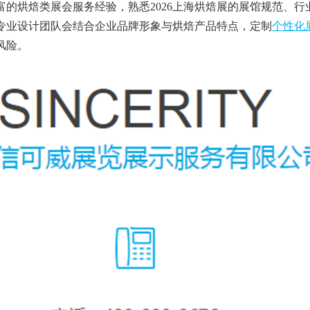
的烘焙类展会服务经验，熟悉2026上海烘焙展的展馆规范、行
专业设计团队会结合企业品牌形象与烘焙产品特点，定制
个性化
风险。