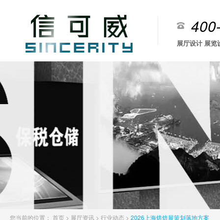
400
展厅设计 展览
您当前的位置：
首页
>
展厅资讯
>
行业动态
>
2026上海烘焙展策划落地方案