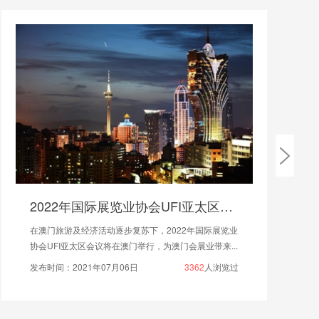
2022年国际展览业协会UFI亚太区会议将在澳门举行
动逐步复苏下，2022年国际展览业
2025年上海美容博览会
议将在澳门举行，为澳门会展业带来...
划，合理安排时间，确保展
07月06日
3362
人浏览过
发布时间：2025年04月0