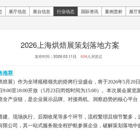
态
展厅信息
展台信息
行业动态
国际资讯
案例赏析
展厅
2026上海烘焙展策划落地方案
发布时间：
2026.03.11日
604
人浏览过
务推荐
烘焙展）作为全球规模领先的焙烤行业盛会，将于2026年5月20
:00至18:00开放（5月23日闭馆时间为15:00）。本次展会展
烘焙全产业链，是企业展示品牌、对接商机、洞察趋势的核心平台
搭建、现场执行、后期收尾等多个环节，流程繁琐且细节繁多，
有限公司，其一站式服务能全程护航参展企业，破解策划落地中